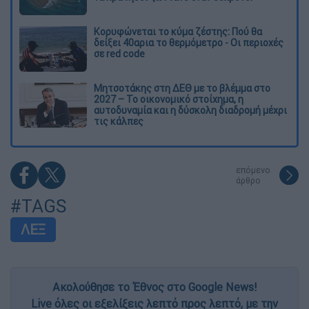
Κορυφώνεται το κύμα ζέστης: Πού θα
δείξει 40αρια το θερμόμετρο - Οι περιοχές
σε red code
Μητσοτάκης στη ΔΕΘ με το βλέμμα στο
2027 – Το οικονομικό στοίχημα, η
αυτοδυναμία και η δύσκολη διαδρομή μέχρι
τις κάλπες
επόμενο
άρθρο
#TAGS
ΛΕΞ
Ακολούθησε το Έθνος στο Google News!
Live όλες οι εξελίξεις λεπτό προς λεπτό, με την