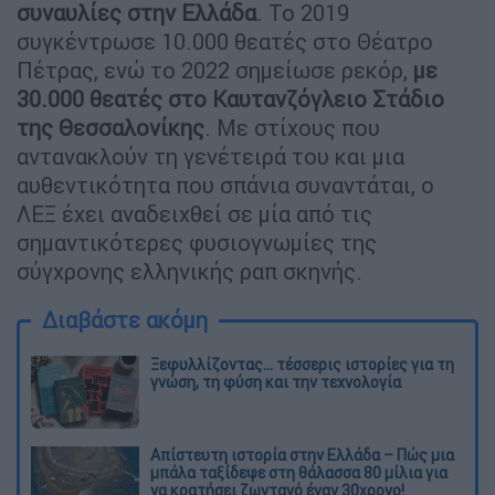
συναυλίες στην Ελλάδα
. Το 2019
συγκέντρωσε 10.000 θεατές στο Θέατρο
Πέτρας, ενώ το 2022 σημείωσε ρεκόρ,
με
30.000 θεατές στο Καυτανζόγλειο Στάδιο
της Θεσσαλονίκης
. Με στίχους που
αντανακλούν τη γενέτειρά του και μια
αυθεντικότητα που σπάνια συναντάται, ο
ΛΕΞ έχει αναδειχθεί σε μία από τις
σημαντικότερες φυσιογνωμίες της
σύγχρονης ελληνικής ραπ σκηνής.
Διαβάστε ακόμη
Ξεφυλλίζοντας... τέσσερις ιστορίες για τη
γνώση, τη φύση και την τεχνολογία
Απίστευτη ιστορία στην Ελλάδα – Πώς μια
μπάλα ταξίδεψε στη θάλασσα 80 μίλια για
να κρατήσει ζωντανό έναν 30χρονο!