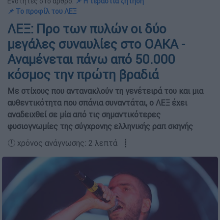
Ενότητες στο άρθρο:
📌 Η τεράστια ζήτηση
📌 Το προφίλ του ΛΕΞ
ΛΕΞ: Προ των πυλών οι δύο
μεγάλες συναυλίες στο ΟΑΚΑ -
Αναμένεται πάνω από 50.000
κόσμος την πρώτη βραδιά
Με στίχους που αντανακλούν τη γενέτειρά του και μια
αυθεντικότητα που σπάνια συναντάται, ο ΛΕΞ έχει
αναδειχθεί σε μία από τις σημαντικότερες
φυσιογνωμίες της σύγχρονης ελληνικής ραπ σκηνής
🕛 χρόνος ανάγνωσης: 2 λεπτά ┋