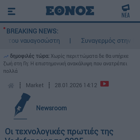
BREAKING NEWS:
 του ναυαγοσώστη
Συναγερμός στην Κάρπα
δημοφιλές τώρα:
Χωρίς περιττώματα δε θα υπήρχε
ζωή στη Γη: Η επιστημονική ανακάλυψη που ανατρέπει
πολλά
┋
Market
┋
28.01.2026 14:12
Newsroom
Οι τεχνολογικές πρωτιές της