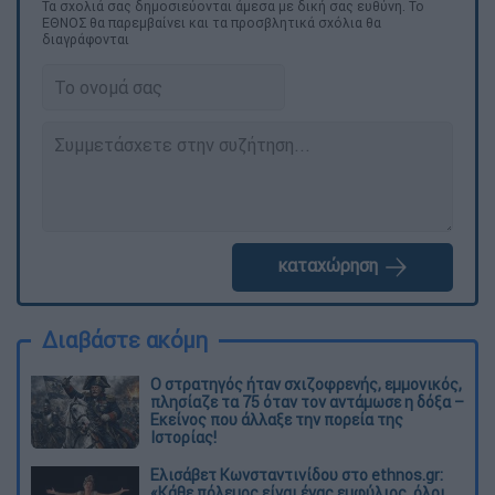
Τα σχολιά σας δημοσιεύονται άμεσα με δική σας ευθύνη. Το
ΕΘΝΟΣ θα παρεμβαίνει και τα προσβλητικά σχόλια θα
διαγράφονται
καταχώρηση
Διαβάστε ακόμη
O στρατηγός ήταν σχιζοφρενής, εμμονικός,
πλησίαζε τα 75 όταν τον αντάμωσε η δόξα –
Εκείνος που άλλαξε την πορεία της
Ιστορίας!
Ελισάβετ Κωνσταντινίδου στο ethnos.gr:
«Κάθε πόλεμος είναι ένας εμφύλιος, όλοι