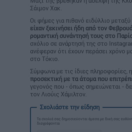
Μαζί της βρέθηκαν η αδελφή της Κλό
Σάιμον Χακ.
Οι φήμες για πιθανό ειδύλλιο μεταξύ
είχαν ξεκινήσει ήδη από τον Φεβρου
ρομαντική συνάντησή τους στο Παρί
σχόλιο σε ανάρτησή της στο Instagr
ανέφεραν ότι έχουν περάσει χρόνο μ
στο Τόκιο.
Σύμφωνα με τις ίδιες πληροφορίες, 
προσεκτική με τα άτομα που επιτρέπε
γεγονός που - όπως σημειώνεται - δ
τον Λιούις Χάμιλτον.
Τα σχολιά σας δημοσιεύονται άμεσα με δική σας ευθύνη
διαγράφονται