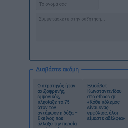
Διαβάστε ακόμη
O στρατηγός ήταν
Ελισάβετ
σχιζοφρενής,
Κωνσταντινίδου
εμμονικός,
στο ethnos.gr:
πλησίαζε τα 75
«Κάθε πόλεμος
όταν τον
είναι ένας
αντάμωσε η δόξα –
εμφύλιος, όλοι
Εκείνος που
είμαστε αδέλφια»
άλλαξε την πορεία