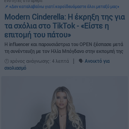
Ενότητες στο άρθρο:
📌 «Δεν καταλαβαίνω γιατί κοροϊδευόμαστε όλοι μεταξύ μας»
Modern Cinderella: Η έκρηξη της για
τα σχόλια στο TikTok - «Είστε η
επιτομή του πάτου»
Η influencer και παρουσιάστρια του OPEN ξέσπασε μετά
τη συνέντευξη με τον Ηλία Μπόγδανο στην εκπομπή της
🕛 χρόνος ανάγνωσης: 4 λεπτά ┋ 🗣️
Ανοικτό για
σχολιασμό