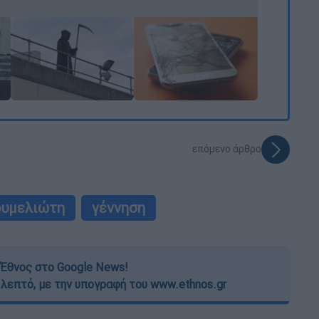
επόμενο άρθρο
ουμελιώτη
γέννηση
Έθνος στο Google News!
 λεπτό, με την υπογραφή του www.ethnos.gr