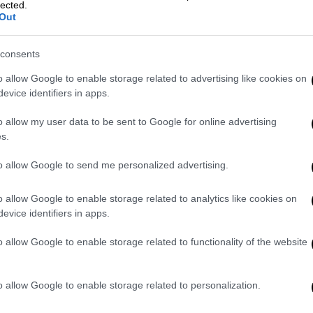
lected.
Out
consents
o allow Google to enable storage related to advertising like cookies on
evice identifiers in apps.
o allow my user data to be sent to Google for online advertising
s.
to allow Google to send me personalized advertising.
o allow Google to enable storage related to analytics like cookies on
evice identifiers in apps.
o allow Google to enable storage related to functionality of the website
ram
o allow Google to enable storage related to personalization.