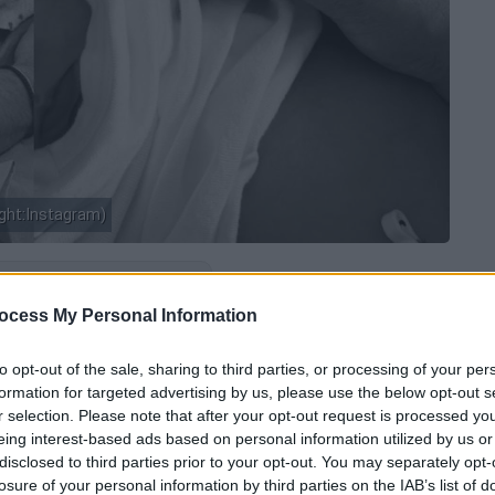
ght:Instagram)
 το ΕΘΝΟΣ στη Google
ocess My Personal Information
ής τους βιώνουν η
Μαριαλένα Ρουμελιώτη
to opt-out of the sale, sharing to third parties, or processing of your per
άδυ του Σαββάτου 6 Ιουνίου υποδέχτηκαν
formation for targeted advertising by us, please use the below opt-out s
ευγάρι απέκτησε ένα υγιέστατο αγοράκι,
r selection. Please note that after your opt-out request is processed y
αι τους διαδικτυακούς του φίλους
.
eing interest-based ads based on personal information utilized by us or
disclosed to third parties prior to your opt-out. You may separately opt-
losure of your personal information by third parties on the IAB’s list of