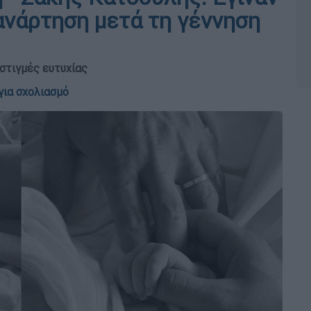
 ανάρτηση μετά τη γέννηση
 στιγμές ευτυχίας
για σχολιασμό