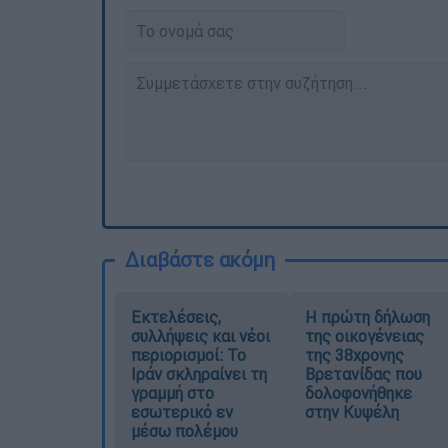
Διαβάστε ακόμη
Εκτελέσεις,
Η πρώτη δήλωση
συλλήψεις και νέοι
της οικογένειας
περιορισμοί: Το
της 38χρονης
Ιράν σκληραίνει τη
Βρετανίδας που
γραμμή στο
δολοφονήθηκε
εσωτερικό εν
στην Κυψέλη
μέσω πολέμου