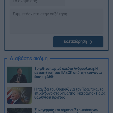
καταχώρηση
Διαβάστε ακόμη
Το φθινοπωρινό σχέδιο Ανδρουλάκη: Η
αντεπίθεση του ΠΑΣΟΚ από την κοινωνία
έως τη ΔΕΘ
Η παγίδα του Ορμούζ για τον Τραμπ και το
επικίνδυνο στοίχημα της Τεχεράνης - Ποιος
θα λυγίσει πρώτος
Συναγερμός και σήμερα: Στο «κόκκινο»