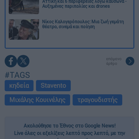
Αττική και 6 περιφέρειες λόγω καύσωνα -
Αυξημένες περιπολίες και drones
Νίκος Καλογερόπουλος: Μια ζωή γεμάτη
θέατρο, σινεμά και ποίηση
επόμενο
άρθρο
#TAGS
κηδεία
Stavento
Μιχάλης Κουινέλης
τραγουδιστής
Ακολούθησε το Έθνος στο Google News!
Live όλες οι εξελίξεις λεπτό προς λεπτό, με την