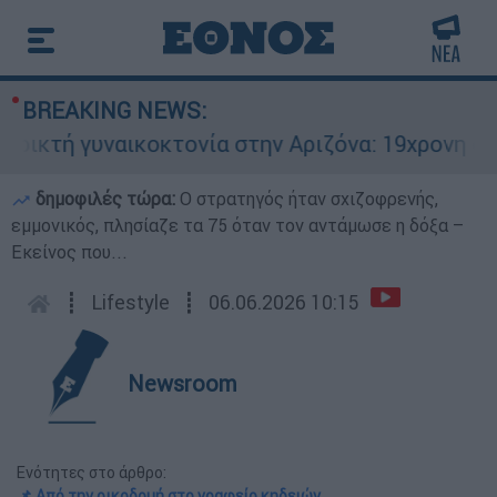
BREAKING NEWS:
κτή γυναικοκτονία στην Αριζόνα: 19χρονη στραγ
δημοφιλές τώρα:
O στρατηγός ήταν σχιζοφρενής,
εμμονικός, πλησίαζε τα 75 όταν τον αντάμωσε η δόξα –
Εκείνος που...
┋
Lifestyle
┋
06.06.2026 10:15
Newsroom
Ενότητες στο άρθρο:
📌 Από την οικοδομή στο γραφείο κηδειών