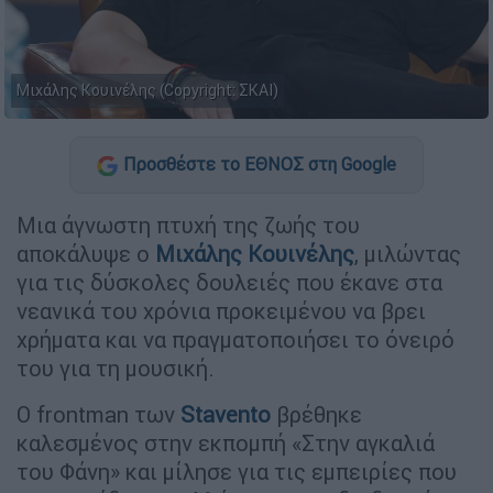
Μιχάλης Κουινέλης (Copyright: ΣΚΑΙ)
Προσθέστε το ΕΘΝΟΣ στη Google
Μια άγνωστη πτυχή της ζωής του
αποκάλυψε ο
Μιχάλης Κουινέλης
, μιλώντας
για τις δύσκολες δουλειές που έκανε στα
νεανικά του χρόνια προκειμένου να βρει
χρήματα και να πραγματοποιήσει το όνειρό
του για τη μουσική.
Ο frontman των
Stavento
βρέθηκε
καλεσμένος στην εκπομπή «Στην αγκαλιά
του Φάνη» και μίλησε για τις εμπειρίες που