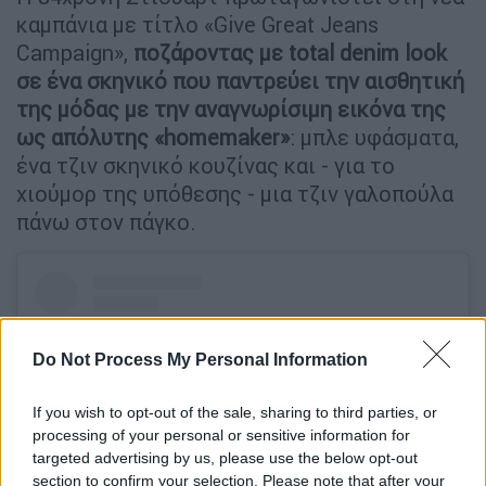
καμπάνια με τίτλο «Give Great Jeans
Campaign»,
ποζάροντας με total denim look
σε ένα σκηνικό που παντρεύει την αισθητική
της μόδας με την αναγνωρίσιμη εικόνα της
ως απόλυτης «homemaker»
: μπλε υφάσματα,
ένα τζιν σκηνικό κουζίνας και - για το
χιούμορ της υπόθεσης - μια τζιν γαλοπούλα
πάνω στον πάγκο.
Do Not Process My Personal Information
If you wish to opt-out of the sale, sharing to third parties, or
processing of your personal or sensitive information for
targeted advertising by us, please use the below opt-out
section to confirm your selection. Please note that after your