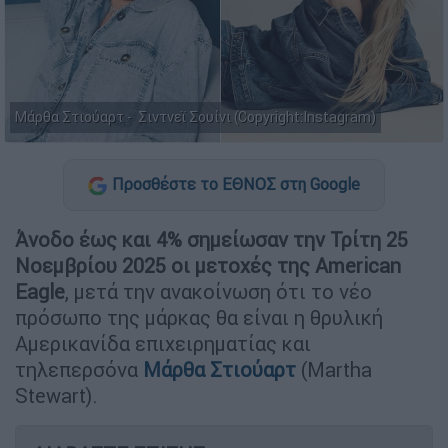
Μάρθα Στιούαρτ - Σιντνεϊ Σουίνι (Copyright:Instagram)
Προσθέστε το ΕΘΝΟΣ στη Google
Άνοδο έως και 4% σημείωσαν την Τρίτη 25
Νοεμβρίου 2025 οι μετοχές της American
Eagle
, μετά την ανακοίνωση ότι το νέο
πρόσωπο της μάρκας θα είναι η θρυλική
Αμερικανίδα επιχειρηματίας και
τηλεπερσόνα
Μάρθα Στιούαρτ
(Martha
Stewart).