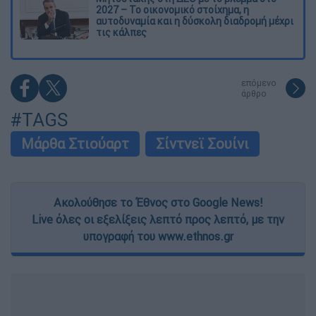
2027 – Το οικονομικό στοίχημα, η
αυτοδυναμία και η δύσκολη διαδρομή μέχρι
τις κάλπες
επόμενο
άρθρο
#TAGS
Μάρθα Στιούαρτ
Σίντνεϊ Σουίνι
Ακολούθησε το Έθνος στο Google News!
Live όλες οι εξελίξεις λεπτό προς λεπτό, με την
υπογραφή του www.ethnos.gr