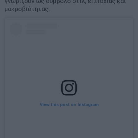
γνωρίζουν ως σύμβολο στιλ, επιτυχίας και
μακροβιότητας.
View this post on Instagram