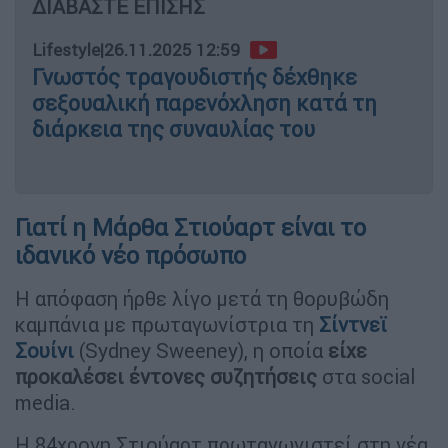
ΔΙΑΒΑΣΤΕ ΕΠΙΣΗΣ
Lifestyle
|
26.11.2025 12:59
Γνωστός τραγουδιστής δέχθηκε
σεξουαλική παρενόχληση κατά τη
διάρκεια της συναυλίας του
Γιατί η Μάρθα Στιούαρτ είναι το
ιδανικό νέο πρόσωπο
Η απόφαση ήρθε λίγο μετά τη θορυβώδη
καμπάνια με πρωταγωνίστρια τη
Σίντνεϊ
Σουίνι
(Sydney Sweeney), η οποία
είχε
προκαλέσει έντονες συζητήσεις
στα social
media.
Η 84χρονη Στιούαρτ πρωταγωνιστεί στη νέα