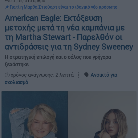
Ενότητες στο άρθρο:
📌 Γιατί η Μάρθα Στιούαρτ είναι το ιδανικό νέο πρόσωπο
American Eagle: Εκτόξευση
μετοχής μετά τη νέα καμπάνια με
τη Martha Stewart - Παρελθόν οι
αντιδράσεις για τη Sydney Sweeney
Η στρατηγική επιλογή και ο σάλος που γρήγορα
ξεχάστηκε
🕛 χρόνος ανάγνωσης: 2 λεπτά ┋ 🗣️
Ανοικτό για
σχολιασμό