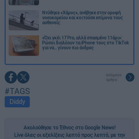
Ντύθηκε «Χάρος», ανέβηκε στην οροφή
νοσοκομείου και κοιτούσε επίμονα τους
ασθενείς
«Όχι γκέι 17 Pro, αλλά σπασμένο 11άρι»:
Ρώσοι διαλύουν τα iPhone τους στο TikTok
για να... γίνουν πιο άνδρες
επόμενο
άρθρο
#TAGS
Diddy
Ακολούθησε το Έθνος στο Google News!
Live όλες οι εξελίξεις λεπτό προς λεπτό, με την