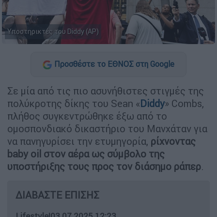
Υποστηρικτές του Diddy (AP)
Προσθέστε το ΕΘΝΟΣ στη Google
Σε μία από τις πιο ασυνήθιστες στιγμές της
πολύκροτης δίκης του Sean «
Diddy
» Combs,
πλήθος συγκεντρώθηκε έξω από το
ομοσπονδιακό δικαστήριο του Μανχάταν για
να πανηγυρίσει την ετυμηγορία,
ρίχνοντας
baby oil στον αέρα ως σύμβολο της
υποστήριξης τους προς τον διάσημο ράπερ
.
ΔΙΑΒΑΣΤΕ ΕΠΙΣΗΣ
Lifestyle
|
03.07.2025 12:23