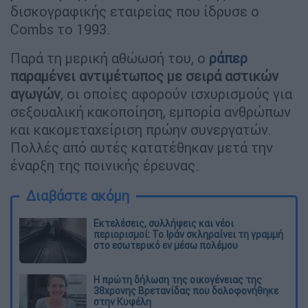
δισκογραφικής εταιρείας που ίδρυσε ο
Combs το 1993.
Παρά τη μερική αθώωσή του, ο
ράπερ
παραμένει αντιμέτωπος με σειρά αστικών
αγωγών
, οι οποίες αφορούν ισχυρισμούς για
σεξουαλική κακοποίηση, εμπορία ανθρώπων
και κακομεταχείριση πρώην συνεργατών.
Πολλές από αυτές κατατέθηκαν μετά την
έναρξη της ποινικής έρευνας.
Διαβάστε ακόμη
Εκτελέσεις, συλλήψεις και νέοι
περιορισμοί: Το Ιράν σκληραίνει τη γραμμή
στο εσωτερικό εν μέσω πολέμου
Η πρώτη δήλωση της οικογένειας της
38χρονης Βρετανίδας που δολοφονήθηκε
στην Κυψέλη