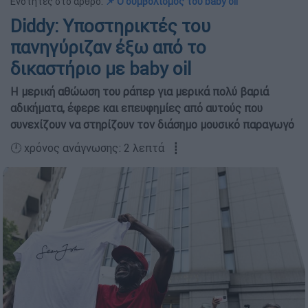
Ενότητες στο άρθρο:
📌 Ο συμβολισμός του baby oil
Diddy: Υποστηρικτές του
πανηγύριζαν έξω από το
δικαστήριο με baby oil
Η μερική αθώωση του ράπερ για μερικά πολύ βαριά
αδικήματα, έφερε και επευφημίες από αυτούς που
συνεχίζουν να στηρίζουν τον διάσημο μουσικό παραγωγό
🕛 χρόνος ανάγνωσης: 2 λεπτά ┋