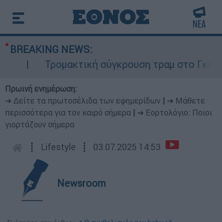
BREAKING NEWS:
Τρομακτική σύγκρουση τραμ στο Γκελζενκί
Πρωινή ενημέρωση:
➔ Δείτε τα πρωτοσέλιδα των εφημερίδων
|
➔ Μάθετε
περισσότερα για τον καιρό σήμερα
|
➔ Εορτολόγιο: Ποιοι
γιορτάζουν σήμερα
┋
Lifestyle
┋
03.07.2025 14:53
Newsroom