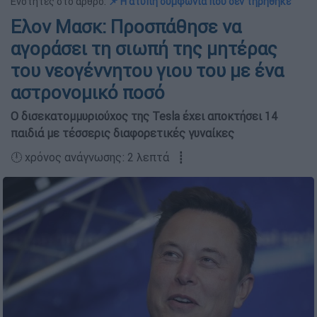
Ενότητες στο άρθρο:
📌 Η άτυπη συμφωνία που δεν τηρήθηκε
Ελον Μασκ: Προσπάθησε να
αγοράσει τη σιωπή της μητέρας
του νεογέννητου γιου του με ένα
αστρονομικό ποσό
Ο δισεκατομμυριούχος της Tesla έχει αποκτήσει 14
παιδιά με τέσσερις διαφορετικές γυναίκες
🕛 χρόνος ανάγνωσης: 2 λεπτά ┋