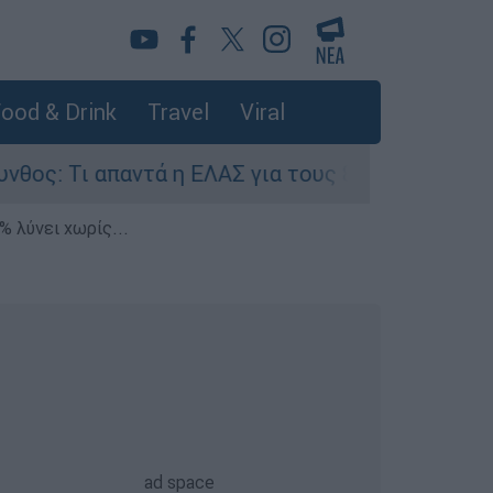
ood & Drink
Travel
Viral
αντά η ΕΛΑΣ για τους 8 βιασμούς τουριστριών -
% λύνει χωρίς...