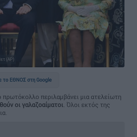
ετ (AP)
 το ΕΘΝΟΣ στη Google
κό πρωτόκολλο περιλαμβάνει μια ατελείωτη
θούν οι γαλαζοαίματοι
. Όλοι εκτός της
ια.