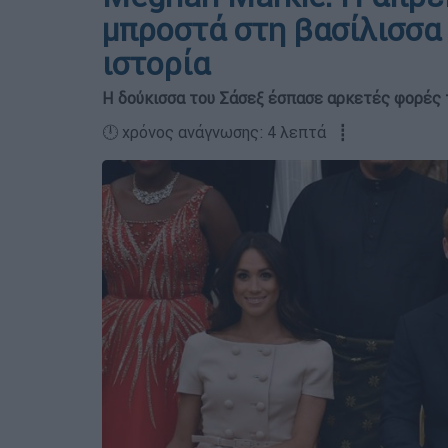
μπροστά στη βασίλισσα 
ιστορία
Η δούκισσα του Σάσεξ έσπασε αρκετές φορές
🕛 χρόνος ανάγνωσης: 4 λεπτά ┋