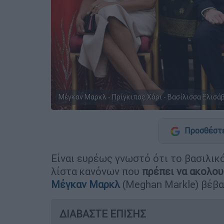
Μέγκαν Μαρκλ - Πρίγκιπας Χάρι - Βασίλισσα Ελισάβ
Προσθέστε
Είναι ευρέως γνωστό ότι το βασιλι
λίστα κανόνων που
πρέπει να ακολου
Μέγκαν Μαρκλ
(Meghan Markle) βέβα
ΔΙΑΒΑΣΤΕ ΕΠΙΣΗΣ