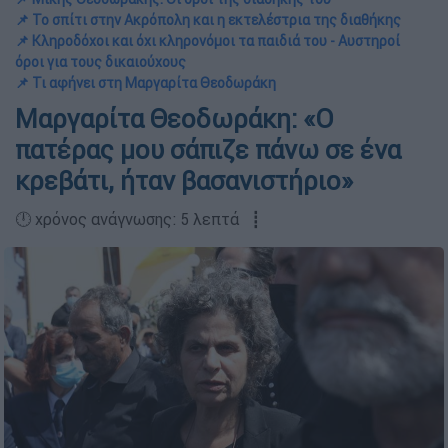
📌 Το σπίτι στην Ακρόπολη και η εκτελέστρια της διαθήκης
📌 Κληροδόχοι και όχι κληρονόμοι τα παιδιά του - Αυστηροί
όροι για τους δικαιούχους
📌 Τι αφήνει στη Μαργαρίτα Θεοδωράκη
Μαργαρίτα Θεοδωράκη: «Ο
πατέρας μου σάπιζε πάνω σε ένα
κρεβάτι, ήταν βασανιστήριο»
🕛 χρόνος ανάγνωσης: 5 λεπτά ┋