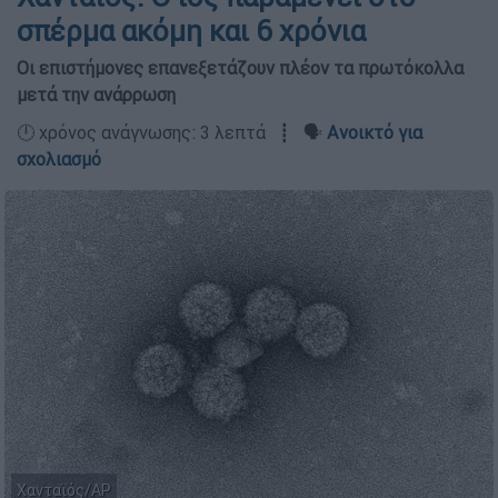
σπέρμα ακόμη και 6 χρόνια
Οι επιστήμονες επανεξετάζουν πλέον τα πρωτόκολλα
μετά την ανάρρωση
🕛 χρόνος ανάγνωσης: 3 λεπτά ┋ 🗣️
Ανοικτό για
σχολιασμό
Χανταϊός/ΑP