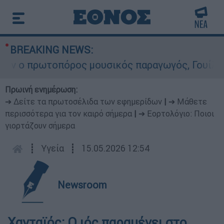
BREAKING NEWS:
ο πρωτοπόρος μουσικός παραγωγός, Γουίλιαμ Όρμ
Πρωινή ενημέρωση:
➔ Δείτε τα πρωτοσέλιδα των εφημερίδων
|
➔ Μάθετε
περισσότερα για τον καιρό σήμερα
|
➔ Εορτολόγιο: Ποιοι
γιορτάζουν σήμερα
┋
Υγεία
┋
15.05.2026 12:54
Newsroom
Χανταϊός: Ο ιός παραμένει στο