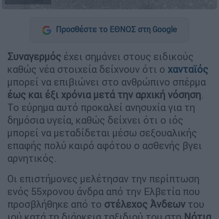
Προσθέστε το ΕΘΝΟΣ στη Google
Συναγερμός
έχει σημάνει στους ειδικούς
καθώς νέα στοιχεία δείχνουν ότι ο
χανταϊός
μπορεί να επιβιώνει στο ανθρώπινο σπέρμα
έως και έξι χρόνια μετά την αρχική νόσηση
.
Το εύρημα αυτό προκαλεί ανησυχία για τη
δημόσια υγεία, καθώς δείχνει ότι ο ιός
μπορεί να μεταδίδεται μέσω σεξουαλικής
επαφής πολύ καιρό αφότου ο ασθενής βγει
αρνητικός.
Οι επιστήμονες μελέτησαν την περίπτωση
ενός 55χρονου άνδρα από την Ελβετία που
προσβλήθηκε από το
στέλεχος Άνδεων
του
ιού κατά τη διάρκεια ταξιδιού του στη
Νότια