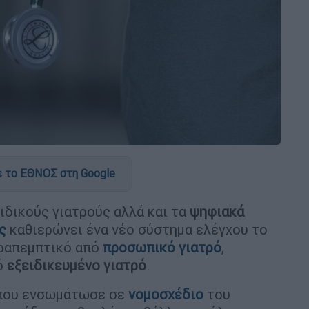
 το ΕΘΝΟΣ στη Google
ιδικούς γιατρούς αλλά και τα
ψηφιακά
ς
καθιερώνει ένα νέο σύστημα ελέγχου το
αραπεμπτικό από
προσωπικό γιατρό
,
ό
εξειδικευμένο γιατρό
.
 που ενσωμάτωσε σε
νομοσχέδιο
του