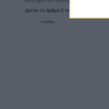
σύστημα του προσωπικού γιατρού.
Δείτε το άρθρο 5 της τροπολογίας: