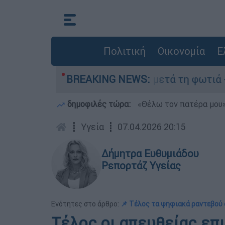
Πολιτική
Οικονομία
Ε
» στο Πόρτο Γερμανό μετά τη φωτιά - Αγώνας γι
BREAKING NEWS:
δημοφιλές τώρα:
«Θέλω τον πατέρα μου»:
┋
Υγεία
┋
07.04.2026 20:15
Δήμητρα Ευθυμιάδου
Ρεπορτάζ Υγείας
Ενότητες στο άρθρο:
📌 Τέλος τα ψηφιακά ραντεβού σ
Τέλος οι απευθείας επι