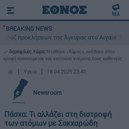
BREAKING NEWS:
ζ προκλήσεων της Άγκυρας στο Αιγαίο: Εικονική
δημοφιλές τώρα:
Ντύθηκε «Χάρος», ανέβηκε στην
οροφή νοσοκομείου και κοιτούσε επίμονα τους ασθενείς
┋
Υγεία
┋
18.04.2025 23:45
Newsroom
Πάσχα: Τι αλλάζει στη διατροφή
των ατόμων με Σακχαρώδη