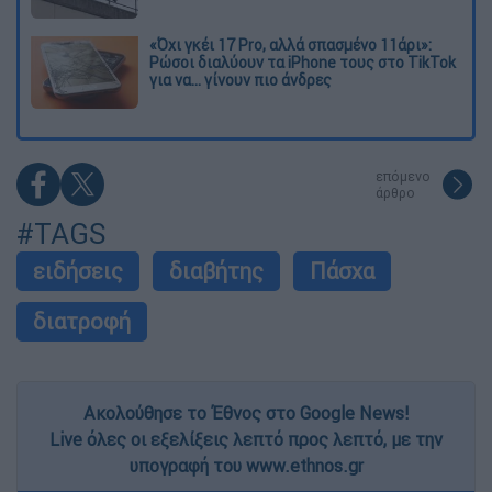
«Όχι γκέι 17 Pro, αλλά σπασμένο 11άρι»:
Ρώσοι διαλύουν τα iPhone τους στο TikTok
για να... γίνουν πιο άνδρες
επόμενο
άρθρο
#TAGS
ειδήσεις
διαβήτης
Πάσχα
διατροφή
Ακολούθησε το Έθνος στο Google News!
Live όλες οι εξελίξεις λεπτό προς λεπτό, με την
υπογραφή του www.ethnos.gr