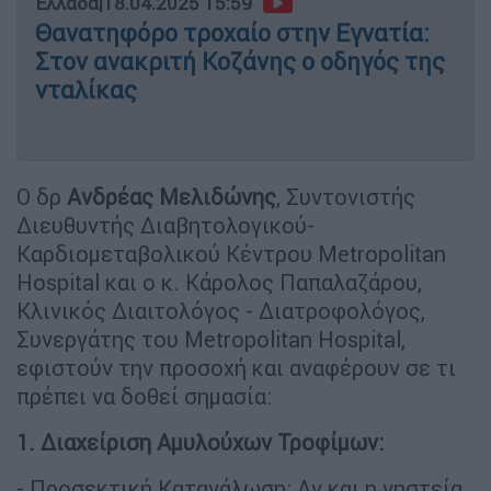
Ελλάδα
|
18.04.2025 15:59
Θανατηφόρο τροχαίο στην Εγνατία:
Στον ανακριτή Κοζάνης ο οδηγός της
νταλίκας
Ο δρ
Ανδρέας Μελιδώνης
, Συντονιστής
Διευθυντής Διαβητολογικού-
Καρδιομεταβολικού Κέντρου Μetropolitan
Hospital και ο κ. Κάρολος Παπαλαζάρου,
Κλινικός Διαιτολόγος - Διατροφολόγος,
Συνεργάτης του Metropolitan Hospital,
εφιστούν την προσοχή και αναφέρουν σε τι
πρέπει να δοθεί σημασία:
1. Διαχείριση Αμυλούχων Τροφίμων:
- Προσεκτική Κατανάλωση: Αν και η νηστεία