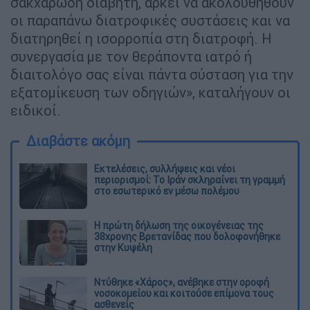
σακχαρώδη διαβήτη, αρκεί να ακολουθηθούν
οι παραπάνω διατροφικές συστάσεις και να
διατηρηθεί η ισορροπία στη διατροφή. Η
συνεργασία με τον θεράποντα ιατρό ή
διαιτολόγο σας είναι πάντα σύσταση για την
εξατομίκευση των οδηγιών», καταλήγουν οι
ειδικοί.
Διαβάστε ακόμη
Εκτελέσεις, συλλήψεις και νέοι
περιορισμοί: Το Ιράν σκληραίνει τη γραμμή
στο εσωτερικό εν μέσω πολέμου
Η πρώτη δήλωση της οικογένειας της
38χρονης Βρετανίδας που δολοφονήθηκε
στην Κυψέλη
Ντύθηκε «Χάρος», ανέβηκε στην οροφή
νοσοκομείου και κοιτούσε επίμονα τους
ασθενείς