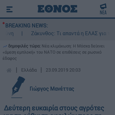
BREAKING NEWS:
ύνη
Ζάκυνθος: Τι απαντά η ΕΛΑΣ για τους
δημοφιλές τώρα:
Νέα κλιμάκωση: Η Μόσχα δείχνει
«άμεση εμπλοκή» του ΝΑΤΟ σε επιθέσεις σε ρωσικό
έδαφος
┋
Ελλάδα
┋
23.09.2019 20:03
Γιώργος Μανέττας
Δεύτερη ευκαιρία στους αγρότες