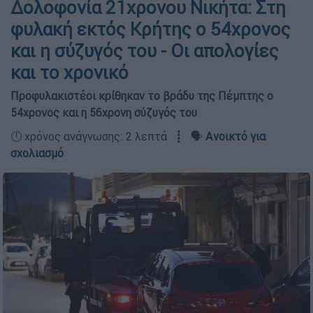
Δολοφονία 21χρονου Νικήτα: Στη
φυλακή εκτός Κρήτης ο 54χρονος
και η σύζυγός του - Οι απολογίες
και το χρονικό
Προφυλακιστέοι κρίθηκαν το βράδυ της Πέμπτης ο
54χρονος και η 56χρονη σύζυγός του
🕛 χρόνος ανάγνωσης: 2 λεπτά ┋ 🗣️
Ανοικτό για
σχολιασμό