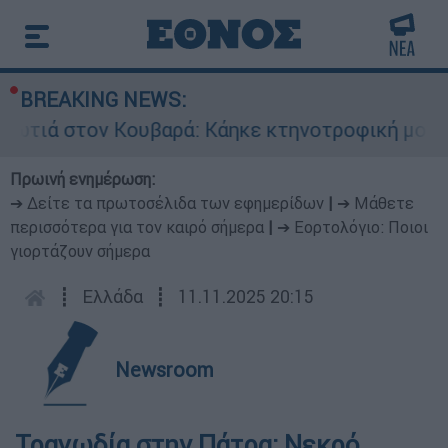
BREAKING NEWS:
ιά στον Κουβαρά: Κάηκε κτηνοτροφική μονάδα 
Πρωινή ενημέρωση:
➔ Δείτε τα πρωτοσέλιδα των εφημερίδων
|
➔ Μάθετε
περισσότερα για τον καιρό σήμερα
|
➔ Εορτολόγιο: Ποιοι
γιορτάζουν σήμερα
┋
Ελλάδα
┋
11.11.2025 20:15
Newsroom
Τραγωδία στην Πάτρα: Νεκρό