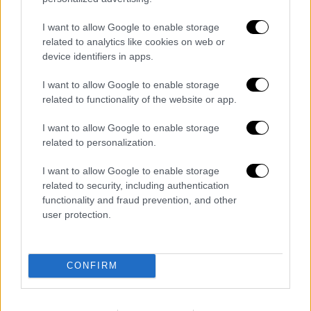
τραγωδίας.
I want to allow Google to enable storage
related to analytics like cookies on web or
device identifiers in apps.
Τα σχολιά σας δημοσιεύονται άμεσα με δική σας ευθύνη. Το
ΕΘΝΟΣ θα παρεμβαίνει και τα προσβλητικά σχόλια θα
I want to allow Google to enable storage
διαγράφονται
related to functionality of the website or app.
I want to allow Google to enable storage
related to personalization.
I want to allow Google to enable storage
related to security, including authentication
functionality and fraud prevention, and other
user protection.
καταχώρηση
CONFIRM
Διαβάστε ακόμη
Το φθινοπωρινό σχέδιο Ανδρουλάκη: Η