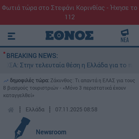
Φωτιά τώρα στο Στεφάνι Κορινθίας - Ήχησε το
112
BREAKING NEWS:
ΣΑ: Στην τελευταία θέση η Ελλάδα για το πραγ
δημοφιλές τώρα:
Ζάκυνθος: Τι απαντά η ΕΛΑΣ για τους
8 βιασμούς τουριστριών - «Μόνο 3 περιστατικά έχουν
καταγγελθεί»
┋
Ελλάδα
┋
07.11.2025 08:58
Newsroom