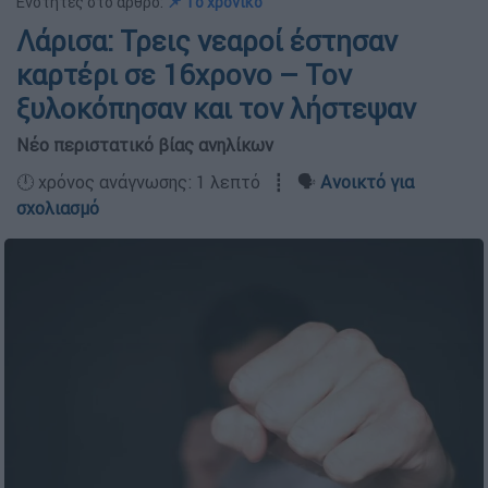
Ενότητες στο άρθρο:
📌 To χρονικό
Λάρισα: Τρεις νεαροί έστησαν
καρτέρι σε 16χρονο – Τον
ξυλοκόπησαν και τον λήστεψαν
Νέο περιστατικό βίας ανηλίκων
🕛 χρόνος ανάγνωσης: 1 λεπτό ┋ 🗣️
Ανοικτό για
σχολιασμό