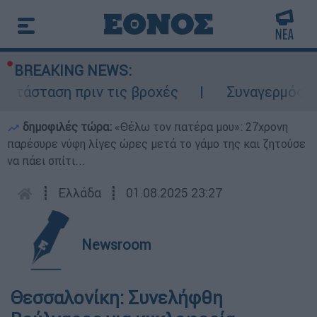
BREAKING NEWS:
τάσταση πριν τις βροχές
Συναγερμός στον
δημοφιλές τώρα:
«Θέλω τον πατέρα μου»: 27χρονη
παρέσυρε νύφη λίγες ώρες μετά το γάμο της και ζητούσε
να πάει σπίτι...
┋
Ελλάδα
┋
01.08.2025 23:27
Newsroom
Θεσσαλονίκη: Συνελήφθη