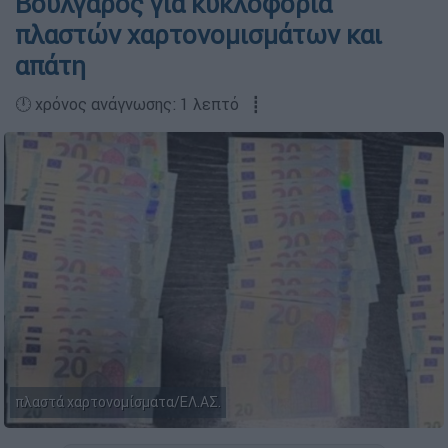
Βούλγαρος για κυκλοφορία
πλαστών χαρτονομισμάτων και
απάτη
🕛 χρόνος ανάγνωσης: 1 λεπτό ┋
πλαστά χαρτονομίσματα/EΛ.ΑΣ.