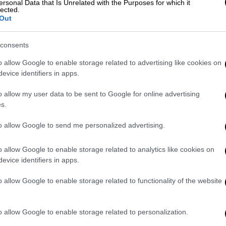
ersonal Data that Is Unrelated with the Purposes for which it
lected.
Out
consents
o allow Google to enable storage related to advertising like cookies on
evice identifiers in apps.
o allow my user data to be sent to Google for online advertising
s.
video
to allow Google to send me personalized advertising.
o allow Google to enable storage related to analytics like cookies on
evice identifiers in apps.
o allow Google to enable storage related to functionality of the website
o allow Google to enable storage related to personalization.