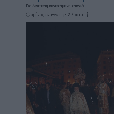
Για δεύτερη συνεχόμενη χρονιά
🕛 χρόνος ανάγνωσης: 2 λεπτά ┋