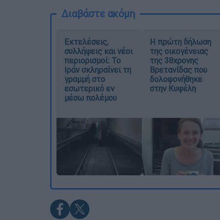
Διαβάστε ακόμη
Εκτελέσεις,
Η πρώτη δήλωση
συλλήψεις και νέοι
της οικογένειας
περιορισμοί: Το
της 38χρονης
Ιράν σκληραίνει τη
Βρετανίδας που
γραμμή στο
δολοφονήθηκε
εσωτερικό εν
στην Κυψέλη
μέσω πολέμου