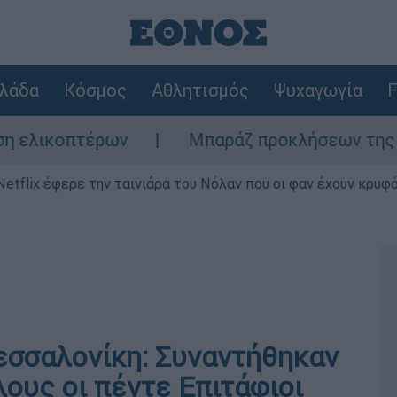
λάδα
Κόσμος
Αθλητισμός
Ψυχαγωγία
F
ρων
Μπαράζ προκλήσεων της Άγκυρας στο Α
Netflix έφερε την ταινιάρα του Νόλαν που οι φαν έχουν κρυφό
εσσαλονίκη: Συναντήθηκαν
ους οι πέντε Επιτάφιοι