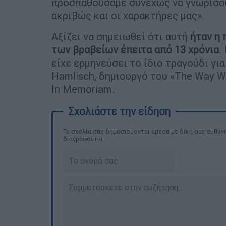
προσπαθούσαμε συνεχώς να γνωρίσου
ακριβώς και οι χαρακτήρες μας».
Αξίζει να σημειωθεί ότι αυτή
ήταν η 
των βραβείων έπειτα από 13 χρόνια
.
είχε ερμηνεύσει το ίδιο τραγούδι γι
Hamlisch, δημιουργό του «The Way We
In Memoriam.
Τα σχολιά σας δημοσιεύονται άμεσα με δική σας ευθύνη
διαγράφονται