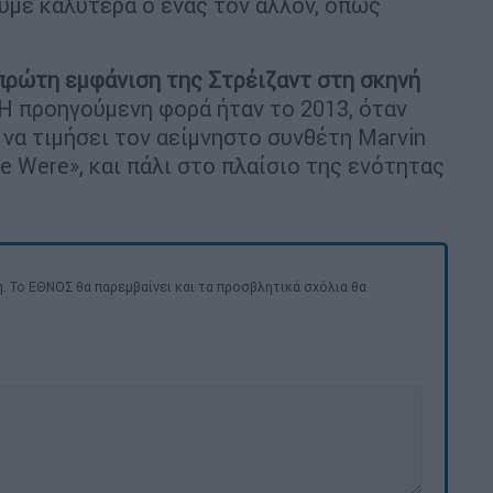
με καλύτερα ο ένας τον άλλον, όπως
πρώτη εμφάνιση της Στρέιζαντ στη σκηνή
 Η προηγούμενη φορά ήταν το 2013, όταν
α να τιμήσει τον αείμνηστο συνθέτη Marvin
 Were», και πάλι στο πλαίσιο της ενότητας
. Το ΕΘΝΟΣ θα παρεμβαίνει και τα προσβλητικά σχόλια θα