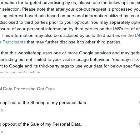
formation for targeted advertising by us, please use the below opt-out s
r selection. Please note that after your opt-out request is processed y
eing interest-based ads based on personal information utilized by us or
disclosed to third parties prior to your opt-out. You may separately opt-
losure of your personal information by third parties on the IAB’s list of
υργίες στο εντυπωσιακό κόκκινο χαλί
. This information may also be disclosed by us to third parties on the
IA
Participants
that may further disclose it to other third parties.
 that this website/app uses one or more Google services and may gath
including but not limited to your visit or usage behaviour. You may click 
 to Google and its third-party tags to use your data for below specifi
ogle consent section.
ο εμβληματικό τραγούδι «The Way We
l Data Processing Opt Outs
ριμία τους και τη βαθιά εκτίμηση
που
ι τη φιλία τους.
o opt-out of the Sharing of my personal data.
In
We Were», στην οποία πρωταγωνίστησαν
την πρώτη της αντίδραση όταν διάβασε το
o opt-out of the Sale of my Personal Data.
In