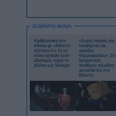
Διαβάστε ακόμη
Kadebostany στο
«Χωρίς σκηνές και
ethnos.gr: «Κάποτε
κουβέρτες σε
πίστευα ότι το να
ακραίες
είσαι outsider ήταν
θερμοκρασίες»: Σε
αδυναμία, τώρα το
δραματικές
βλέπω ως δύναμη»
συνθήκες χιλιάδες
μετανάστες στη
Θέουτα