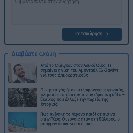
καταχώρηση
Διαβάστε ακόμη
Από το Μίσιγκαν στον Λευκό Οίκο: Τι
σημαίνει η νίκη του Αμπντούλ Ελ-Σαγέντ
για τους Δημοκρατικούς
O στρατηγός ήταν σχιζοφρενής, εμμονικός,
πλησίαζε τα 75 όταν τον αντάμωσε η δόξα –
Εκείνος που άλλαξε την πορεία της
Ιστορίας!
Πώς πνίγηκε το 4χρονο παιδί σε πισίνα
στην Πάρο: Οι γονείς ήταν στη θάλασσα, ο
μπάρμαν έπεσε να το σώσει