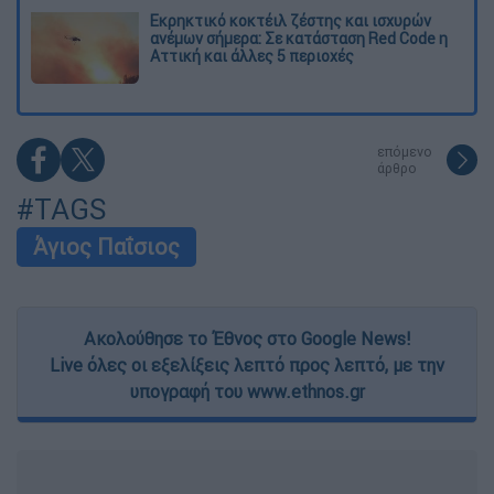
Εκρηκτικό κοκτέιλ ζέστης και ισχυρών
ανέμων σήμερα: Σε κατάσταση Red Code η
Αττική και άλλες 5 περιοχές
επόμενο
άρθρο
#TAGS
Άγιος Παΐσιος
Ακολούθησε το Έθνος στο Google News!
Live όλες οι εξελίξεις λεπτό προς λεπτό, με την
υπογραφή του www.ethnos.gr