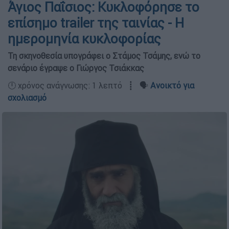
Άγιος Παΐσιος: Κυκλοφόρησε το
επίσημο trailer της ταινίας - Η
ημερομηνία κυκλοφορίας
Τη σκηνοθεσία υπογράφει ο Στάμος Τσάμης, ενώ το
σενάριο έγραψε ο Γιώργος Τσιάκκας
🕛 χρόνος ανάγνωσης: 1 λεπτό ┋ 🗣️
Ανοικτό για
σχολιασμό