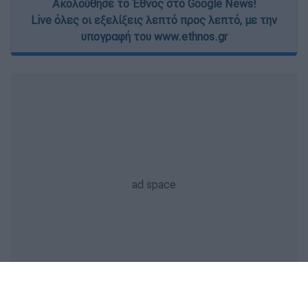
Ακολούθησε το Έθνος στο Google News!
Live όλες οι εξελίξεις λεπτό προς λεπτό, με την
υπογραφή του www.ethnos.gr