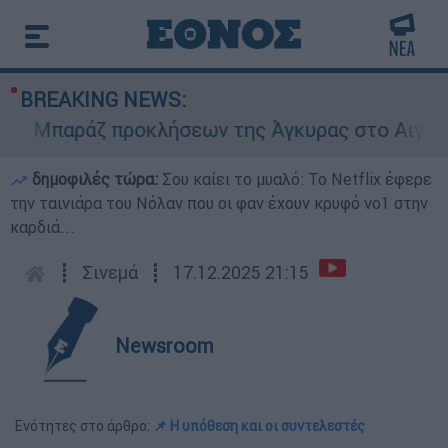
BREAKING NEWS:
Μπαράζ προκλήσεων της Άγκυρας στο Αιγαίο: Εικ
δημοφιλές τώρα:
Σου καίει το μυαλό: Το Netflix έφερε
την ταινιάρα του Νόλαν που οι φαν έχουν κρυφό νο1 στην
καρδιά...
┋
Σινεμά
┋
17.12.2025 21:15
Newsroom
Ενότητες στο άρθρο:
📌 Η υπόθεση και οι συντελεστές