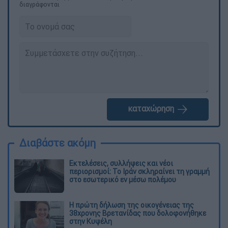
διαγράφονται
καταχώρηση
Διαβάστε ακόμη
Εκτελέσεις, συλλήψεις και νέοι
περιορισμοί: Το Ιράν σκληραίνει τη γραμμή
στο εσωτερικό εν μέσω πολέμου
Η πρώτη δήλωση της οικογένειας της
38χρονης Βρετανίδας που δολοφονήθηκε
στην Κυψέλη