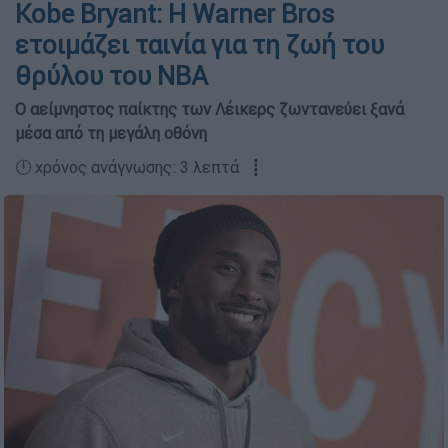
Kobe Bryant: Η Warner Bros
ετοιμάζει ταινία για τη ζωή του
θρύλου του NBA
Ο αείμνηστος παίκτης των Λέικερς ζωντανεύει ξανά
μέσα από τη μεγάλη οθόνη
🕛 χρόνος ανάγνωσης: 3 λεπτά ┋