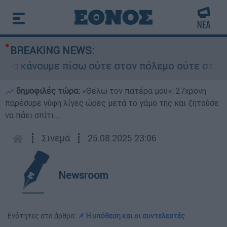
BREAKING NEWS:
 κάνουμε πίσω ούτε στον πόλεμο ούτε στις διαπρ
δημοφιλές τώρα:
«Θέλω τον πατέρα μου»: 27χρονη
παρέσυρε νύφη λίγες ώρες μετά το γάμο της και ζητούσε
να πάει σπίτι...
┋
Σινεμά
┋
25.08.2025 23:06
Newsroom
Ενότητες στο άρθρο:
📌 Η υπόθεση και οι συντελεστές