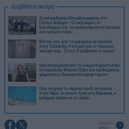
Διαβάστε ακόμη
Συνελήφθησαν δύο μέλη μαφίας στο
Παλαιό Φάληρο - Οι εκβιασμοί, οι
ξυλοδαρμοί και τα προσωνύμια «πίτμπουλ»
και «μπουλντόγκ»
Βίντεο-σοκ από το μακελειό σε σχολείο
στην Ταϊλάνδη: Η στιγμή που ο 14χρονος
ανοίγει πυρ - Στους 9 ανέβηκαν οι νεκροί
Νέα αποχώρηση από το κόμμα Καρυστιανού:
Καταγγελίες Μπρουτζάκη για «αυθαιρεσία,
φίμωση και δολοφονία χαρακτήρων»
Πώς πνίγηκε το 4χρονο παιδί σε πισίνα
στην Πάρο: Οι γονείς ήταν στη θάλασσα, ο
μπάρμαν έπεσε να το σώσει
επόμενο
άρθρο