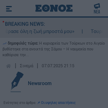
BREAKING NEWS:
έρασε όλη η ζωή μπροστά μου»
Τουρισμός 
δημοφιλές τώρα:
Η κυριαρχία των Τούρκων στο Αιγαίο
βυθίστηκε στα ανοιχτά της Σάμου – Η ναυμαχία που
καθόρισε την...
┋
Σινεμά
┋
07.07.2025 21:15
Newsroom
Ενότητες στο άρθρο:
📌 Οι υψηλες απαιτήσεις