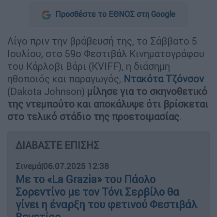
Προσθέστε το ΕΘΝΟΣ στη Google
Λίγο πριν την βράβευσή της, το Σάββατο 5
Ιουλίου, στο 59ο Φεστιβάλ Κινηματογράφου
του Κάρλοβι Βάρι (KVIFF), η διάσημη
ηθοποιός και παραγωγός,
Ντακότα Τζόνσον
(Dakota Johnson)
μίλησε για το σκηνοθετικό
της ντεμπούτο και αποκάλυψε ότι βρίσκεται
στο τελικό στάδιο της προετοιμασίας
.
ΔΙΑΒΑΣΤΕ ΕΠΙΣΗΣ
Σινεμά
|
06.07.2025 12:38
Με το «La Grazia» του Πάολο
Σορεντίνο με τον Τόνι Σερβίλο θα
γίνει η έναρξη του φετινού Φεστιβάλ