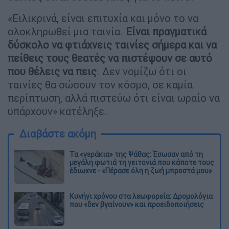
«Ειλικρινά, είναι επιτυχία και μόνο το να
ολοκληρωθεί μια ταινία.
Είναι πραγματικά
δύσκολο να φτιάχνεις ταινίες σήμερα και να
πείθεις τους θεατές να πιστέψουν σε αυτό
που θέλεις να πεις
. Δεν νομίζω ότι οι
ταινίες θα σώσουν τον κόσμο, σε καμία
περίπτωση, αλλά πιστεύω ότι είναι ωραίο να
υπάρχουν» κατέληξε.
Διαβάστε ακόμη
Τα «γεράκια» της Ψάθας: Έσωσαν από τη
μεγάλη φωτιά τη γειτονιά που κάποτε τους
έδιωχνε - «Πέρασε όλη η ζωή μπροστά μου»
Κυνήγι χρόνου στα λεωφορεία: Δρομολόγια
που «δεν βγαίνουν» και προειδοποιήσεις