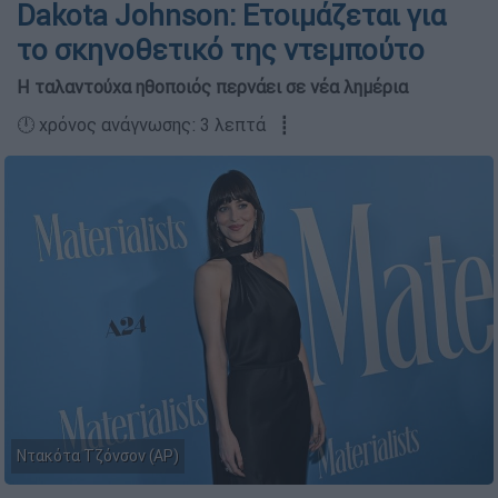
Dakota Johnson: Ετοιμάζεται για
το σκηνοθετικό της ντεμπούτο
Η ταλαντούχα ηθοποιός περνάει σε νέα λημέρια
🕛 χρόνος ανάγνωσης: 3 λεπτά ┋
Ντακότα Τζόνσον (AP)