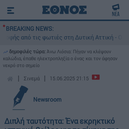
BREAKING NEWS:
ής από τις φωτιές στη Δυτική Αττική - Οι εκτά
δημοφιλές τώρα:
Άνω Λιόσια: Πήγαν να κλέψουν
καλώδια, έπαθε ηλεκτροπληξία ο ένας και τον άφησαν
νεκρό στο σημείο
┋
Σινεμά
┋
15.06.2025 21:15
Newsroom
Διπλή ταυτότητα: Ένα εκρηκτικό