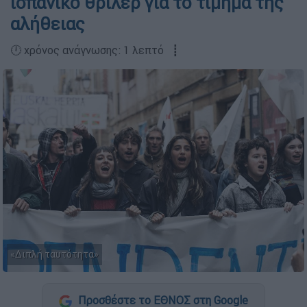
ισπανικό θρίλερ για το τίμημα της
αλήθειας
🕛 χρόνος ανάγνωσης: 1 λεπτό ┋
«Διπλή ταυτότητα»
Προσθέστε το ΕΘΝΟΣ στη Google