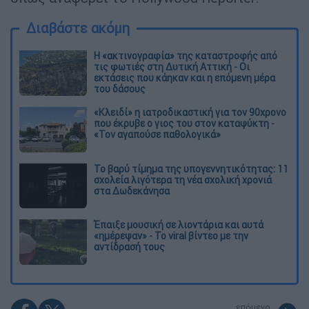
Διαβάστε ακόμη
Η «ακτινογραφία» της καταστροφής από
τις φωτιές στη Δυτική Αττική - Οι
εκτάσεις που κάηκαν και η επόμενη μέρα
του δάσους
«Κλειδί» η ιατροδικαστική για τον 90χρονο
που έκρυβε ο γιος του στον καταψύκτη -
«Τον αγαπούσε παθολογικά»
Το βαρύ τίμημα της υπογεννητικότητας: 11
σχολεία λιγότερα τη νέα σχολική χρονιά
στα Δωδεκάνησα
Έπαιξε μουσική σε λιοντάρια και αυτά
«ημέρεψαν» - Το viral βίντεο με την
αντίδρασή τους
επόμενο