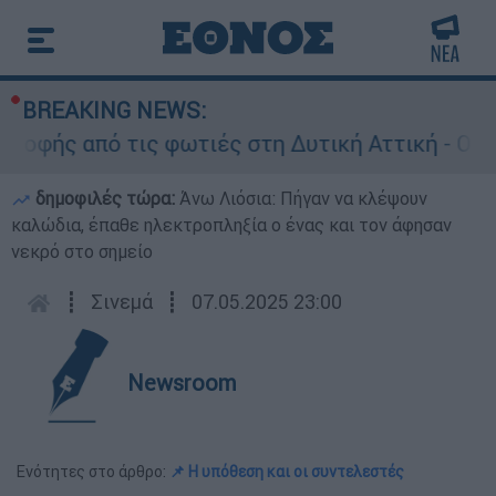
BREAKING NEWS:
ής από τις φωτιές στη Δυτική Αττική - Οι εκτά
δημοφιλές τώρα:
Άνω Λιόσια: Πήγαν να κλέψουν
καλώδια, έπαθε ηλεκτροπληξία ο ένας και τον άφησαν
νεκρό στο σημείο
┋
Σινεμά
┋
07.05.2025 23:00
Newsroom
Ενότητες στο άρθρο:
📌 Η υπόθεση και οι συντελεστές