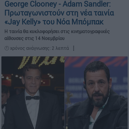
George Clooney - Adam Sandler:
Πρωταγωνιστούν στη νέα ταινία
«Jay Kelly» του Νόα Μπόμπακ
Η ταινία θα κυκλοφορήσει στις κινηματογραφικές
αίθουσες στις 14 Νοεμβρίου
🕛 χρόνος ανάγνωσης: 2 λεπτά ┋