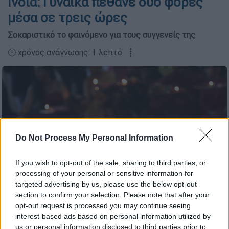
Ινδία: Γυναίκα πέθανε δύο φορές
μέσα σε τρεις ώρες
Σοκαριστικό το φαινόμενο για τους συγγενείς της
🕛 χρόνος ανάγνωσης: 1 λεπτό ┋
Do Not Process My Personal Information
If you wish to opt-out of the sale, sharing to third parties, or
processing of your personal or sensitive information for
targeted advertising by us, please use the below opt-out
section to confirm your selection. Please note that after your
Φωτογραφία αρχείου (Associated Press)
opt-out request is processed you may continue seeing
interest-based ads based on personal information utilized by
us or personal information disclosed to third parties prior to