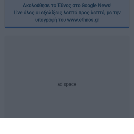
Ακολούθησε το Έθνος στο Google News!
Live όλες οι εξελίξεις λεπτό προς λεπτό, με την
υπογραφή του www.ethnos.gr