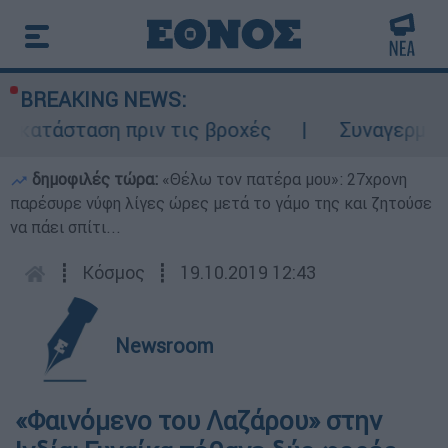
BREAKING NEWS:
οκατάσταση πριν τις βροχές
Συναγερμός σ
δημοφιλές τώρα:
«Θέλω τον πατέρα μου»: 27χρονη
παρέσυρε νύφη λίγες ώρες μετά το γάμο της και ζητούσε
να πάει σπίτι...
┋
Κόσμος
┋
19.10.2019 12:43
Newsroom
«Φαινόμενο του Λαζάρου» στην