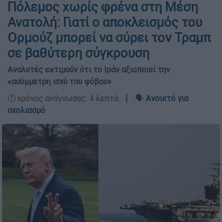
Πόλεμος χωρίς φρένα στη Μέση
Ανατολή: Γιατί ο αποκλεισμός του
Ορμούζ μπορεί να σύρει τον Τραμπ
σε βαθύτερη σύγκρουση
Αναλυτές εκτιμούν ότι το Ιράν αξιοποιεί την
«ασύμμετρη ισχύ του φόβου»
🕛 χρόνος ανάγνωσης: 4 λεπτά ┋ 🗣️
Ανοικτό για
σχολιασμό