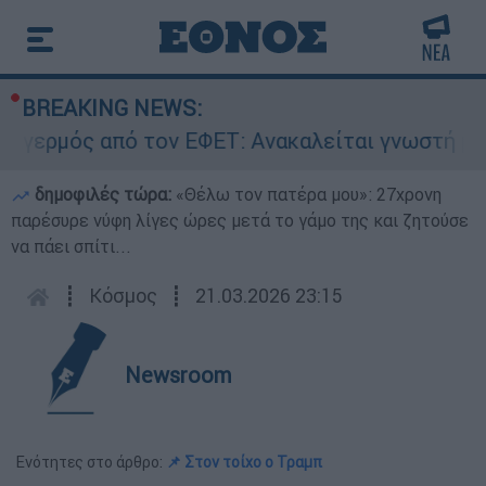
BREAKING NEWS:
ς από τον ΕΦΕΤ: Ανακαλείται γνωστή μαρμελάδα
δημοφιλές τώρα:
«Θέλω τον πατέρα μου»: 27χρονη
παρέσυρε νύφη λίγες ώρες μετά το γάμο της και ζητούσε
να πάει σπίτι...
┋
Κόσμος
┋
21.03.2026 23:15
Newsroom
Ενότητες στο άρθρο:
📌 Στον τοίχο ο Τραμπ