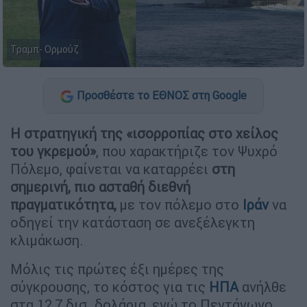
Τραμπ- Ορμούζ
Προσθέστε το ΕΘΝΟΣ στη Google
Η στρατηγική της «ισορροπίας στο χείλος
του γκρεμού»
, που χαρακτήριζε τον Ψυχρό
Πόλεμο, φαίνεται να καταρρέει
στη
σημερινή, πιο ασταθή διεθνή
πραγματικότητα,
με τον πόλεμο στο
Ιράν
να
οδηγεί την κατάσταση σε ανεξέλεγκτη
κλιμάκωση.
Μόλις τις πρώτες έξι ημέρες της
σύγκρουσης, το κόστος για τις
ΗΠΑ
ανήλθε
στα 12,7 δισ. δολάρια, ενώ το Πεντάγωνο