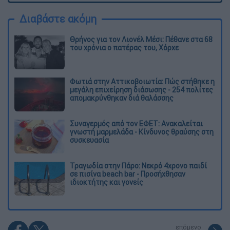
Διαβάστε ακόμη
Θρήνος για τον Λιονέλ Μέσι: Πέθανε στα 68
του χρόνια ο πατέρας του, Χόρχε
Φωτιά στην Αττικοβοιωτία: Πώς στήθηκε η
μεγάλη επιχείρηση διάσωσης - 254 πολίτες
απομακρύνθηκαν διά θαλάσσης
Συναγερμός από τον ΕΦΕΤ: Ανακαλείται
γνωστή μαρμελάδα - Κίνδυνος θραύσης στη
συσκευασία
Τραγωδία στην Πάρο: Νεκρό 4χρονο παιδί
σε πισίνα beach bar - Προσήχθησαν
ιδιοκτήτης και γονείς
επόμενο