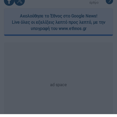
άρθρο
Ακολούθησε το Έθνος στο Google News!
Live όλες οι εξελίξεις λεπτό προς λεπτό, με την
υπογραφή του www.ethnos.gr