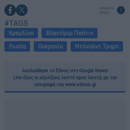
επόμενο
άρθρο
#TAGS
Κρεμλίνο
Βλαντίμιρ Πούτιν
Ρωσία
Ουκρανία
Ντόναλντ Τραμπ
Ακολούθησε το Έθνος στο Google News!
Live όλες οι εξελίξεις λεπτό προς λεπτό, με την
υπογραφή του www.ethnos.gr