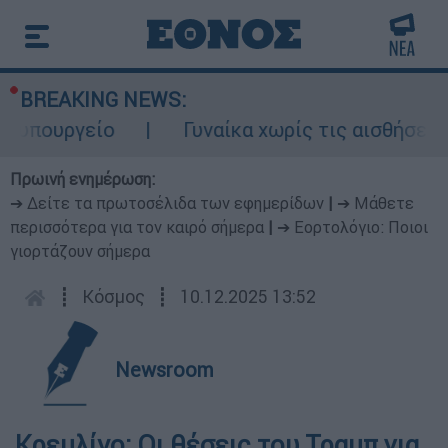
BREAKING NEWS:
υπουργείο
Γυναίκα χωρίς τις αισθήσεις τ
Πρωινή ενημέρωση:
➔ Δείτε τα πρωτοσέλιδα των εφημερίδων
|
➔ Μάθετε
περισσότερα για τον καιρό σήμερα
|
➔ Εορτολόγιο: Ποιοι
γιορτάζουν σήμερα
┋
Κόσμος
┋
10.12.2025 13:52
Newsroom
Κρεμλίνο: Οι θέσεις του Τραμπ για