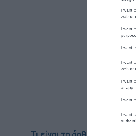
I want t
web or d
I want t
purpose
I want 
I want t
web or d
I want t
or app.
I want t
I want t
authenti
Τι είναι το άρθρο 4 και πόσ