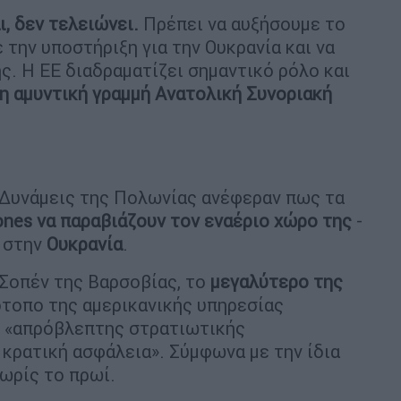
, δεν τελειώνει.
Πρέπει να αυξήσουμε το
 την υποστήριξη για την Ουκρανία και να
. Η ΕΕ διαδραματίζει σημαντικό ρόλο και
 αμυντική γραμμή Ανατολική Συνοριακή
Δυνάμεις της Πολωνίας ανέφεραν πως τα
ones
να παραβιάζουν τον εναέριο χώρο της
-
στην
Ουκρανία
.
Σοπέν της Βαρσοβίας, το
μεγαλύτερο
της
ότοπο της αμερικανικής υπηρεσίας
ας «απρόβλεπτης στρατιωτικής
κρατική ασφάλεια». Σύμφωνα με την ίδια
ωρίς το πρωί.