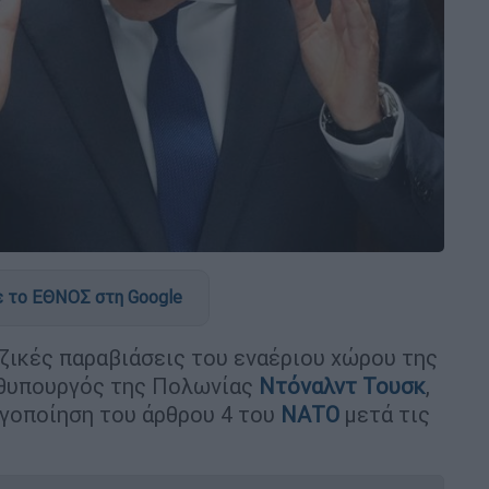
 το ΕΘΝΟΣ στη Google
ζικές παραβιάσεις του εναέριου χώρου της
ωθυπουργός της Πολωνίας
Ντόναλντ Τουσκ
,
ργοποίηση του άρθρου 4 του
ΝΑΤΟ
μετά τις