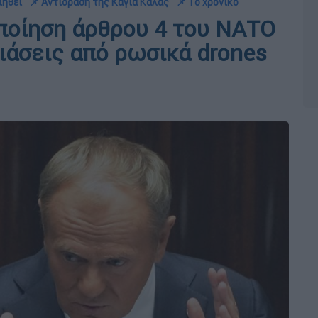
ιηθεί
📌 Αντίδραση της Κάγια Κάλας
📌 Το χρονικό
ποίηση άρθρου 4 του ΝΑΤΟ
ιάσεις από ρωσικά drones