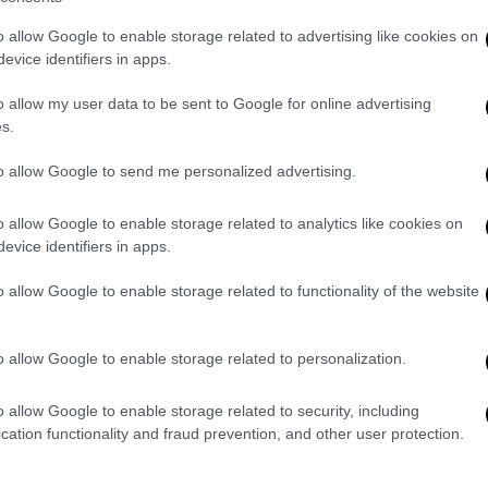
o allow Google to enable storage related to advertising like cookies on
evice identifiers in apps.
o allow my user data to be sent to Google for online advertising
s.
to allow Google to send me personalized advertising.
o allow Google to enable storage related to analytics like cookies on
evice identifiers in apps.
o allow Google to enable storage related to functionality of the website
o allow Google to enable storage related to personalization.
o allow Google to enable storage related to security, including
cation functionality and fraud prevention, and other user protection.
ες φορές έχει ενεργοποιηθεί