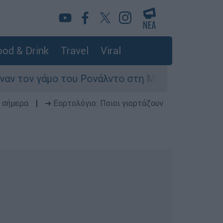
od & Drink
Travel
Viral
ο του Ρονάλντο στη Μαδέρα αλλά τελικά εμφανίσ
 σήμερα
|
➔ Εορτολόγιο: Ποιοι γιορτάζουν