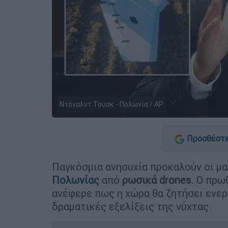
Ντόναλντ Τουσκ - Πολωνία / AP
Προσθέστε
Παγκόσμια ανησυχία προκαλούν οι μα
Πολωνίας
από
ρωσικά drones
. Ο πρ
ανέφερε πως η χώρα θα ζητήσει ενε
δραματικές εξελίξεις της νύχτας.