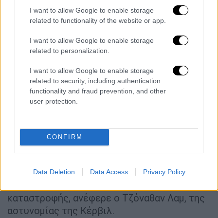
I want to allow Google to enable storage
related to functionality of the website or app.
I want to allow Google to enable storage
related to personalization.
I want to allow Google to enable storage
related to security, including authentication
functionality and fraud prevention, and other
user protection.
CONFIRM
«Εξ όσων γνωρίζω, η τελευταία διάσωση (...)
Data Deletion
Data Access
Privacy Policy
έγινε την Παρασκευή», την ημέρα της
καταστροφής, ανέφερε ο Τζόναθαν Λαμ, της
αστυνομίας της Κέρβιλ.