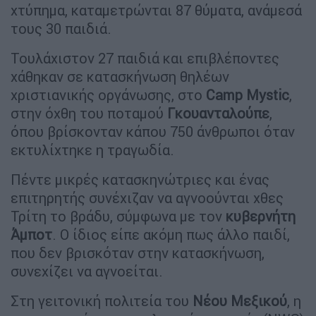
χτύπημα, καταμετρώνται 87 θύματα, ανάμεσά
τους 30 παιδιά.
Τουλάχιστον 27 παιδιά και επιβλέποντες
χάθηκαν σε κατασκήνωση θηλέων
χριστιανικής οργάνωσης, στο
Camp
Mystic
,
στην όχθη του ποταμού
Γκουανταλούπε
,
όπου βρίσκονταν κάπου 750 άνθρωποι όταν
εκτυλίχτηκε η τραγωδία.
Πέντε μικρές κατασκηνώτριες και ένας
επιτηρητής συνέχιζαν να αγνοούνται χθες
Τρίτη το βράδυ, σύμφωνα με τον
κυβερνήτη
Άμποτ
. Ο ίδιος είπε ακόμη πως άλλο παιδί,
που δεν βρισκόταν στην κατασκήνωση,
συνεχίζει να αγνοείται.
Στη γειτονική πολιτεία του
Νέου Μεξικού
, η