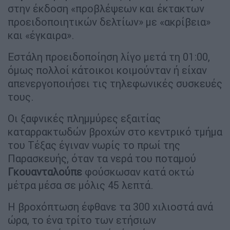
στην έκδοση «προβλέψεων και έκτακτων
προειδοποιητικών δελτίων» με «ακρίβεια»
και «έγκαιρα».
Εστάλη προειδοποίηση λίγο μετά τη 01:00,
όμως πολλοί κάτοικοι κοιμούνταν ή είχαν
απενεργοποιήσει τις τηλεφωνικές συσκευές
τους.
Οι ξαφνικές πλημμύρες εξαιτίας
καταρρακτωδών βροχών στο κεντρικό τμήμα
του Τέξας έγιναν νωρίς το πρωί της
Παρασκευής, όταν τα νερά του ποταμού
Γκουανταλούπε
φούσκωσαν κατά οκτώ
μέτρα μέσα σε μόλις 45 λεπτά.
Η βροχόπτωση έφθανε τα 300 χιλιοστά ανά
ώρα, το ένα τρίτο των ετήσιων