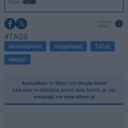
επόμενο
άρθρο
#TAGS
αγνοούμενοι
πλημμύρες
Τέξας
νεκροί
Ακολούθησε το Έθνος στο Google News!
Live όλες οι εξελίξεις λεπτό προς λεπτό, με την
υπογραφή του www.ethnos.gr