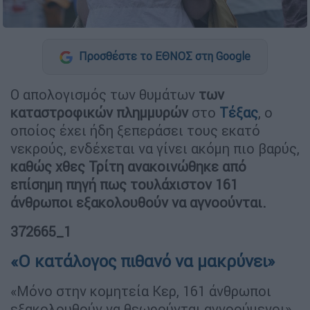
Προσθέστε το ΕΘΝΟΣ στη Google
Ο απολογισμός των θυμάτων
των
καταστροφικών πλημμυρών
στο
Τέξας
, ο
οποίος έχει ήδη ξεπεράσει τους εκατό
νεκρούς, ενδέχεται να γίνει ακόμη πιο βαρύς,
καθώς χθες Τρίτη ανακοινώθηκε από
επίσημη πηγή πως τουλάχιστον 161
άνθρωποι εξακολουθούν να αγνοούνται.
372665_1
«Ο κατάλογος πιθανό να μακρύνει»
«Μόνο στην κομητεία Κερ, 161 άνθρωποι
εξακολουθούν να θεωρούνται αγνοούμενοι»,