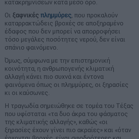
κατακρημνίσεων κατά μέσο όρο.
Οι
ξαφνικές
πλημμύρες
, που προκαλούν
καταρρακτώδεις βροχές σε αποξηραμένο
έδαφος που δεν μπορεί να απορροφήσει
τόσο μεγάλες ποσότητες νερού, δεν είναι
σπάνιο φαινόμενο.
Όμως, σύμφωνα με την επιστημονική
κοινότητα, η ανθρωπογενής κλιματική
αλλαγή κάνει πιο συχνά και έντονα
φαινόμενα όπως οι πλημμύρες, οι ξηρασίες
κι οι καύσωνες.
Η τραγωδία σημειώθηκε σε τομέα του Τέξας
που υφίσταται «τα δυο άκρα του φάσματος
της κλιματικής αλλαγής», καθώς «οι
ξηρασίες έχουν γίνει πιο ακραίες» και «όταν
έρχονται βροχές, είναι σφοδρότερες και