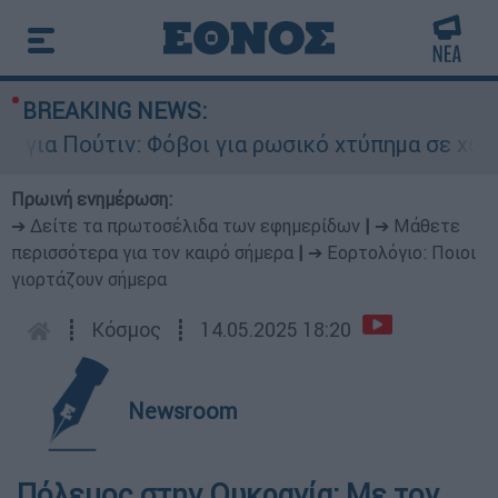
BREAKING NEWS:
α Πούτιν: Φόβοι για ρωσικό χτύπημα σε χώρα το
Πρωινή ενημέρωση:
➔ Δείτε τα πρωτοσέλιδα των εφημερίδων
|
➔ Μάθετε
περισσότερα για τον καιρό σήμερα
|
➔ Εορτολόγιο: Ποιοι
γιορτάζουν σήμερα
┋
Κόσμος
┋
14.05.2025 18:20
Newsroom
Πόλεμος στην Ουκρανία: Με τον