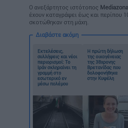
Ο ανεξάρτητος ιστότοπος
Mediazon
έχουν καταγράψει έως και περίπου 
σκοτώθηκαν στη μάχη.
Διαβάστε ακόμη
Εκτελέσεις,
Η πρώτη δήλωση
συλλήψεις και νέοι
της οικογένειας
περιορισμοί: Το
της 38χρονης
Ιράν σκληραίνει τη
Βρετανίδας που
γραμμή στο
δολοφονήθηκε
εσωτερικό εν
στην Κυψέλη
μέσω πολέμου