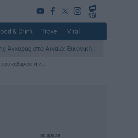
ood & Drink
Travel
Viral
 στο Αιγαίο: Εικονική αερομαχία ανάμεσα σε ελ
που καθόρισε την...