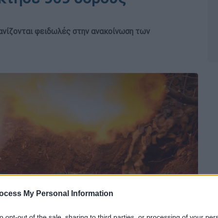
φανίζονται φειδωλές στην ανακοίνωση των
ocess My Personal Information
to opt-out of the sale, sharing to third parties, or processing of your per