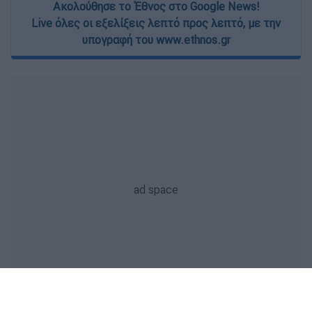
Ακολούθησε το Έθνος στο Google News!
Live όλες οι εξελίξεις λεπτό προς λεπτό, με την
υπογραφή του www.ethnos.gr