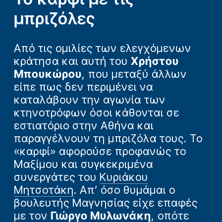
μπριζόλες
Από τις ομιλίες των ελεγχόμενων
κράτησα και αυτή του
Χρήστου
Μπουκώρου
, που μεταξύ άλλων
είπε πως δεν περιμένει να
καταλάβουν την αγωνία των
κτηνοτρόφων όσοι κάθονται σε
εστιατόριο στην Αθήνα και
παραγγέλνουν τη μπριζόλα τους. Το
«καρφί» αφορούσε προφανώς το
Μαξίμου και συγκεκριμένα
συνεργάτες του
Κυριάκου
Μητσοτάκη
. Απ’ όσο θυμάμαι ο
βουλευτής Μαγνησίας είχε επαφές
με τον
Γιώργο Μυλωνάκη
, οπότε