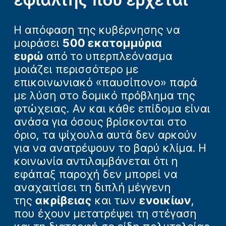
Η απόφαση της κυβέρνησης να
μοιράσει
500 εκατομμύρια
ευρώ
από το υπερπλεόνασμα
μοιάζει περισσότερο με
επικοινωνιακό «παυσίπονο» παρά
με λύση στο δομικό πρόβλημα της
φτώχειας. Αν και κάθε επίδομα είναι
ανάσα για όσους βρίσκονται στο
όριο, τα ψίχουλα αυτά δεν αρκούν
για να ανατρέψουν το βαρύ κλίμα. Η
κοινωνία αντιλαμβάνεται ότι η
εφάπαξ παροχή δεν μπορεί να
αναχαιτίσει τη διπλή μέγγενη
της
ακρίβειας
και των
ενοικίων
,
που έχουν μετατρέψει τη στέγαση