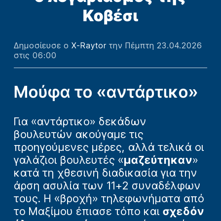
Κοβέσι
Δημοσίευσε ο
X-Raytor
την Πέμπτη 23.04.2026
στις 06:00
Μούφα το «αντάρτικο»
Για «αντάρτικο» δεκάδων
βουλευτών ακούγαμε τις
προηγούμενες μέρες, αλλά τελικά οι
γαλάζιοι βουλευτές «
μαζεύτηκαν
»
κατά τη χθεσινή διαδικασία για την
άρση ασυλία των 11+2 συναδέλφων
τους. Η «βροχή» τηλεφωνήματα από
το Μαξίμου έπιασε τόπο και
σχεδόν