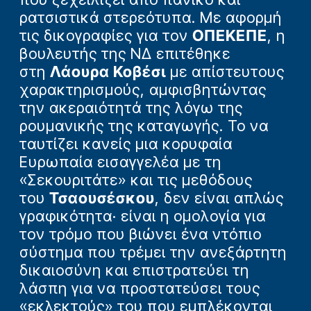
ρατσιστικά στερεότυπα. Με αφορμή
τις δικογραφίες για τον
ΟΠΕΚΕΠΕ
, η
βουλευτής της ΝΔ επιτέθηκε
στη
Λάουρα Κοβέσι
με απίστευτους
χαρακτηρισμούς, αμφισβητώντας
την ακεραιότητά της λόγω της
ρουμανικής της καταγωγής. Το να
ταυτίζει κανείς μια κορυφαία
Ευρωπαία εισαγγελέα με τη
«Σεκουριτάτε» και τις μεθόδους
του
Τσαουσέσκου
, δεν είναι απλώς
γραφικότητα· είναι η ομολογία για
τον τρόμο που βιώνει ένα ντόπιο
σύστημα που τρέμει την ανεξάρτητη
δικαιοσύνη και επιστρατεύει τη
λάσπη για να προστατεύσει τους
«εκλεκτούς» του που εμπλέκονται