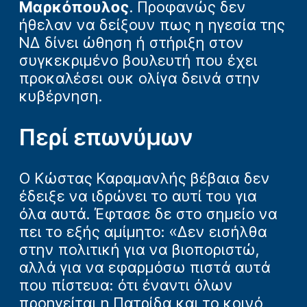
Μαρκόπουλος
. Προφανώς δεν
ήθελαν να δείξουν πως η ηγεσία της
ΝΔ δίνει ώθηση ή στήριξη στον
συγκεκριμένο βουλευτή που έχει
προκαλέσει ουκ ολίγα δεινά στην
κυβέρνηση.
Περί επωνύμων
Ο Κώστας Καραμανλής βέβαια δεν
έδειξε να ιδρώνει το αυτί του για
όλα αυτά. Έφτασε δε στο σημείο να
πει το εξής αμίμητο: «Δεν εισήλθα
στην πολιτική για να βιοποριστώ,
αλλά για να εφαρμόσω πιστά αυτά
που πίστευα: ότι έναντι όλων
προηγείται η Πατρίδα και το κοινό