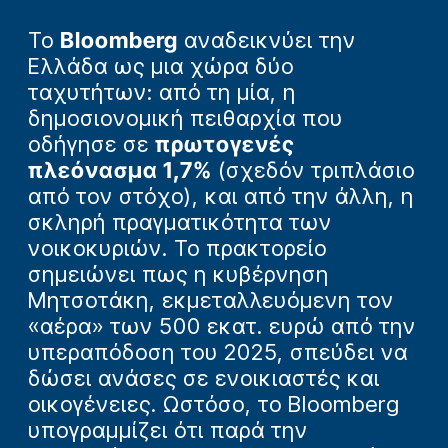
Το
Bloomberg
αναδεικνύει την
Ελλάδα ως μια χώρα δύο
ταχυτήτων: από τη μία, η
δημοσιονομική πειθαρχία που
οδήγησε σε
πρωτογενές
πλεόνασμα 1,7%
(σχεδόν τριπλάσιο
από τον στόχο), και από την άλλη, η
σκληρή πραγματικότητα των
νοικοκυριών. Το πρακτορείο
σημειώνει πως η κυβέρνηση
Μητσοτάκη, εκμεταλλευόμενη τον
«αέρα» των 500 εκατ. ευρώ από την
υπεραπόδοση του 2025, σπεύδει να
δώσει ανάσες σε ενοικιαστές και
οικογένειες. Ωστόσο, το Bloomberg
υπογραμμίζει ότι παρά την