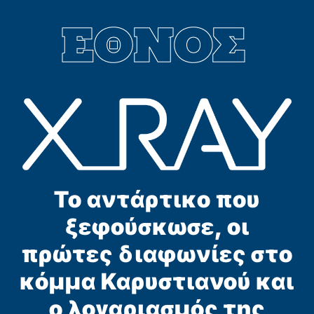
Το αντάρτικο που
ξεφούσκωσε, οι
πρώτες διαφωνίες στο
κόμμα Καρυστιανού και
ο λογαριασμός της