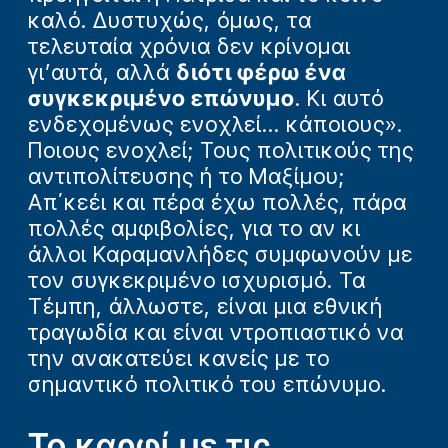
καλό. Δυστυχώς, όμως, τα
τελευταία χρόνια δεν κρίνομαι
γι’αυτά, αλλά
διότι φέρω ένα
συγκεκριμένο επώνυμο
. Κι αυτό
ενδεχομένως ενοχλεί… κάποιους».
Ποιους ενοχλεί; Τους πολιτικούς της
αντιπολίτευσης ή το Μαξίμου;
Απ΄κεέι και πέρα έχω πολλές, πάρα
πολλές αμφιβολίες, για το αν κι
άλλοι Καραμανλήδες συμφωνούν με
τον συγκεκριμένο ισχυρισμό. Τα
Τέμπη, άλλωστε, είναι μια εθνική
τραγωδία και είναι ντροπιαστικό να
την ανακατεύει κανείς με το
σημαντικό πολιτικό του επώνυμο.
Το καρφί με τις