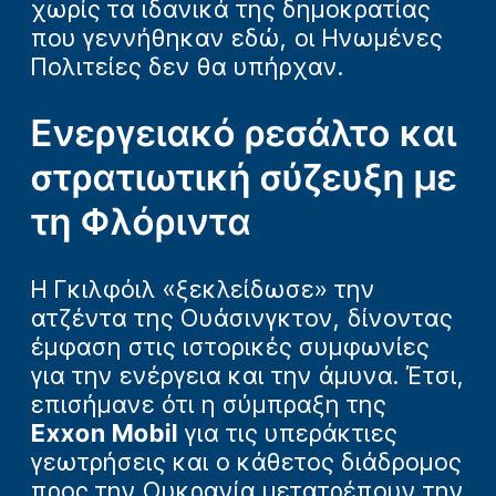
χωρίς τα ιδανικά της δημοκρατίας
που γεννήθηκαν εδώ, οι Ηνωμένες
Πολιτείες δεν θα υπήρχαν.
Ενεργειακό ρεσάλτο και
στρατιωτική σύζευξη με
τη Φλόριντα
Η Γκιλφόιλ «ξεκλείδωσε» την
ατζέντα της Ουάσινγκτον, δίνοντας
έμφαση στις ιστορικές συμφωνίες
για την ενέργεια και την άμυνα. Έτσι,
επισήμανε ότι η σύμπραξη της
Exxon Mobil
για τις υπεράκτιες
γεωτρήσεις και ο κάθετος διάδρομος
προς την Ουκρανία μετατρέπουν την