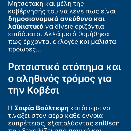
Μητσοτάκη και μέλη της
κυβέρνησής του να λένε πως είναι
δημοσιονομικά ανεύθυνο και
λαϊκιστικό
να δίνεις οριζόντια
επιδόματα. Αλλά μετά θυμήθηκα
πως έρχονται εκλογές και μάλιστα
πρόωρες…
Ρατσιστικό ατόπημα και
ο αληθινός τρόμος για
την Κοβέσι
Η
Σοφία Βούλτεψη
κατάφερε να
τινάξει στον αέρα κάθε έννοια
ευπρέπειας, εξαπολύοντας επίθεση
που ξεχειλίζει από πανικό και