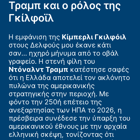
Τραμπ και ο ρόλος της
Γκίλφοϊλ
Η εμφάνιση της
Κίμπερλι Γκιλφόιλ
στους Δελφούς μου έκανε κάτι
σαν... ηχηρό μήνυμα από το οβάλ
γραφείο. Η στενή φίλη του
Ντόναλντ Τραμπ
κατέστησε σαφές
ότι η Ελλάδα αποτελεί τον ακλόνητο
πυλώνα της αμερικανικής
στρατηγικής στην περιοχή. Με
φόντο την 250ή επέτειο της
ανεξαρτησίας των ΗΠΑ το 2026, η
πρέσβειρα συνέδεσε την ύπαρξη του
αμερικανικού έθνους με την αρχαία
ελληνική σκέψη, τονίζοντας ότι