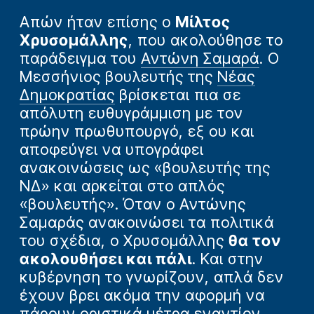
Απών ήταν επίσης ο
Μίλτος
Χρυσομάλλης
, που ακολούθησε το
παράδειγμα του
Αντώνη Σαμαρά
. Ο
Μεσσήνιος βουλευτής της
Νέας
Δημοκρατίας
βρίσκεται πια σε
απόλυτη ευθυγράμμιση με τον
πρώην πρωθυπουργό, εξ ου και
αποφεύγει να υπογράφει
ανακοινώσεις ως «βουλευτής της
ΝΔ» και αρκείται στο απλός
«βουλευτής». Όταν ο Αντώνης
Σαμαράς ανακοινώσει τα πολιτικά
του σχέδια, ο Χρυσομάλλης
θα τον
ακολουθήσει και πάλι
. Και στην
κυβέρνηση το γνωρίζουν, απλά δεν
έχουν βρει ακόμα την αφορμή να
πάρουν οριστικά μέτρα εναντίον