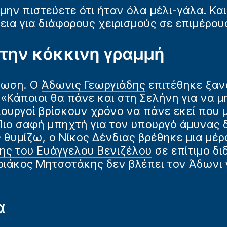
μην πιστεύετε ότι ήταν όλα μέλι-γάλα. Κα
ια για διάφορους χειρισμούς σε επιμέρου
 την κόκκινη γραμμή
πωση. Ο
Άδωνις Γεωργιάδης
επιτέθηκε ξαν
 «Κάποιοι θα πάνε και στη Σελήνη για να μ
υργοί βρίσκουν χρόνο να πάνε εκεί που μ
Πιο σαφή μπηχτή για τον υπουργό άμυνας 
ς θυμίζω, ο Νίκος Δένδιας βρέθηκε μια μέρ
ης του Ευάγγελου Βενιζέλου
σε επίτιμο δ
ριάκος Μητσοτάκης δεν βλέπει τον Άδωνι 
α