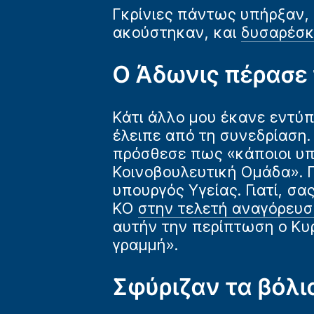
Γκρίνιες πάντως υπήρξαν, 
ακούστηκαν, και
δυσαρέσκε
Ο Άδωνις πέρασε
Κάτι άλλο μου έκανε εντύ
έλειπε από τη συνεδρίαση.
πρόσθεσε πως «κάποιοι υπο
Κοινοβουλευτική Ομάδα». 
υπουργός Υγείας. Γιατί, σα
ΚΟ
στην τελετή αναγόρευσ
αυτήν την περίπτωση ο Κυ
γραμμή».
Σφύριζαν τα βόλι