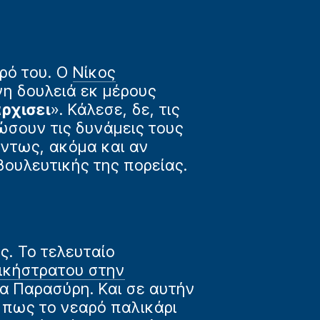
ρό του. Ο
Νίκος
η δουλειά εκ μέρους
αρχισει
». Κάλεσε, δε, τις
νώσουν τις δυνάμεις τους
ντως, ακόμα και αν
ουλευτικής της πορείας.
ς. Το τελευταίο
ικήστρατου στην
 Παρασύρη. Και σε αυτήν
 πως το νεαρό παλικάρι