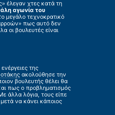
ς» έλεγαν χτες κατά τη
άλη αγωνία του
το μεγάλο τεχνοκρατικό
ιαρροών» πως αυτό δεν
α οι βουλευτές είναι
 ενέργειες της
σοτάκης
ακολούθησε την
οιον βουλευτής θέλει θα
 και πως ο προβληματισμός
 Με άλλα λόγια, τους είπε
ε μετά να κάνει κάποιος