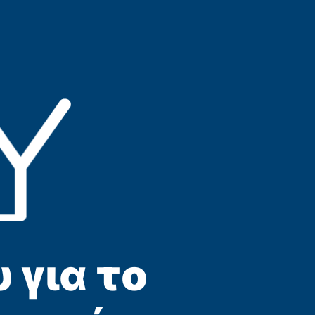
 για το