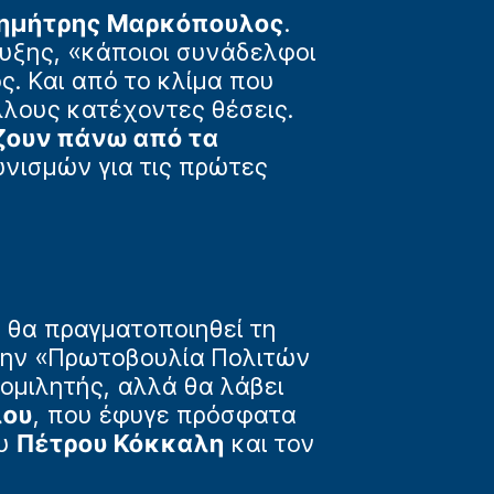
ημήτρης Μαρκόπουλος
.
υξης, «κάποιοι συνάδελφοι
. Και από το κλίμα που
λλους κατέχοντες θέσεις.
ζουν πάνω από τα
νισμών για τις πρώτες
 θα πραγματοποιηθεί τη
την «Πρωτοβουλία Πολιτών
ομιλητής, αλλά θα λάβει
λου
, που έφυγε πρόσφατα
ου
Πέτρου Κόκκαλη
και τον