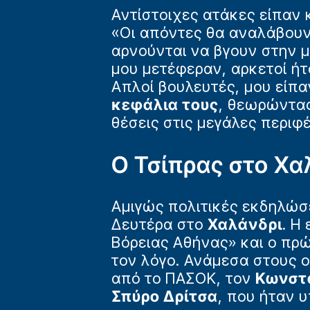
Αντίστοιχες ατάκες είπαν 
«Οι απόντες θα αναλάβουν
αρνούνται να βγουν στην μ
μου μετέφεραν, αρκετοί ήτ
Απλοί βουλευτές, μου είπα
κεφάλια τους
, θεωρώντας
θέσεις στις μεγάλες περιφ
Ο Τσίπρας στο Χα
Αμιγώς πολιτικές εκδηλώσε
Δευτέρα στο
Χαλάνδρι
. Η
Βόρειας Αθήνας» και ο πρώ
τον λόγο. Ανάμεσα στους 
από το ΠΑΣΟΚ, τον
Κωνστ
Σπύρο Δρίτσα
, που ήταν 