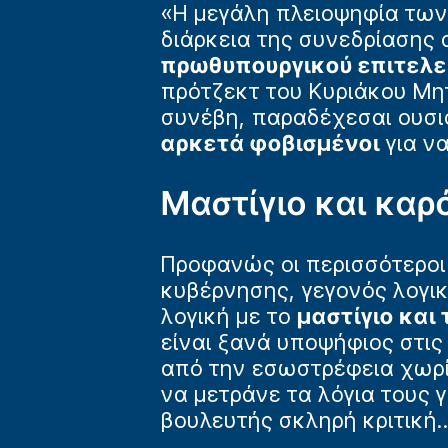
«Η μεγάλη πλειοψηφία των
διάρκεια της συνεδρίασης 
πρωθυπουργικού επιτελε
πρότζεκτ του Κυριάκου Μη
συνέβη, παραδέχεσαι ουσια
αρκετά φοβισμένοι
για να
Μαστίγιο και καρ
Προφανώς οι περισσότεροι 
κυβέρνησης, γεγονός λογι
λογική με το
μαστίγιο και
είναι ξανά υποψήφιος στι
από την εσωστρέφεια χωρίζ
να μετράνε τα λόγια τους 
βουλευτής σκληρή κριτική