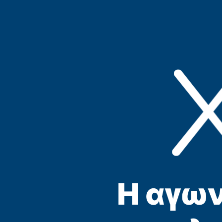
Η αγων