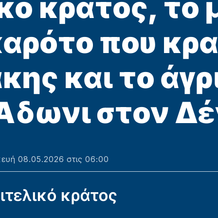
κό κράτος, το 
καρότο που κρ
ης και το άγρ
 Άδωνι στον Δέ
ευή 08.05.2026 στις 06:00
πιτελικό κράτος