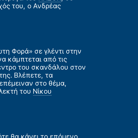
χός του, ο Ανδρέας
ώτη Φορά» σε γλέντι στην
α κάμπτεται από τις
κεντρο του σκανδάλου στον
της. Βλέπετε, τα
επέμειναν στο θέμα,
κλεκτή του
Νίκου
τε θα κάνει το επόμενο