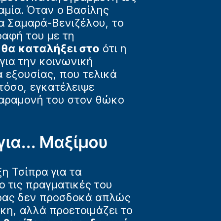
αμία. Όταν ο Βασίλης
α Σαμαρά-Βενιζέλου, το
αφή του με τη
θα καταλήξει στο
ότι η
για την κοινωνική
εξουσίας, που τελικά
στόσο, εγκατέλειψε
παραμονή του στον θώκο
για... Μαξίμου
η Τσίπρα για τα
 τις πραγματικές του
άρας δεν προσδοκά απλώς
κη, αλλά προετοιμάζει το