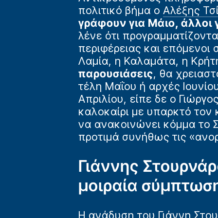
πολιτικό βήμα ο
Αλέξης Τσ
γράφουν για Μάιο, άλλοι 
λένε ότι προγραμματίζοντα
περιφέρειας και επόμενοι 
Λαμία, η Καλαμάτα, η Κρήτη
παρουσιάσεις
, θα χρειασ
τέλη Μαΐου ή αρχές Ιουνίου
Απριλίου, είπε δε ο Γιώργο
καλοκαίρι με υπαρκτό τον 
να ανακοινώνει κόμμα το 
προτιμά συνήθως τις «ανο
Γιάννης Στουρνάρ
μοιραία σύμπτωση
Η ανάδυση του Γιάννη Στο