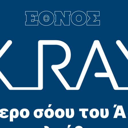
ερο σόου του 