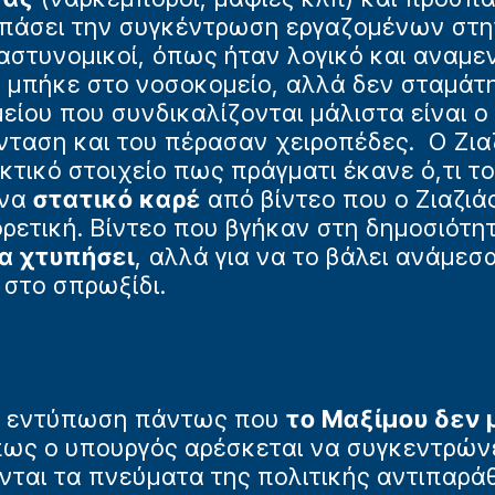
σπάσει την συγκέντρωση εργαζομένων στην
 αστυνομικοί, όπως ήταν λογικό και αναμ
 μπήκε στο νοσοκομείο, αλλά δεν σταμάτη
ίου που συνδικαλίζονται μάλιστα είναι ο
νταση και του πέρασαν χειροπέδες. Ο Ζια
κτικό στοιχείο πως πράγματι έκανε ό,τι τ
ένα
στατικό καρέ
από βίντεο που ο Ζιαζιά
ρετική. Βίντεο που βγήκαν στη δημοσιότη
να χτυπήσει
, αλλά για να το βάλει ανάμεσ
 στο σπρωξίδι.
λή εντύπωση πάντως που
το Μαξίμου δεν 
 πως ο υπουργός αρέσκεται να συγκεντρών
νται τα πνεύματα της πολιτικής αντιπαρά