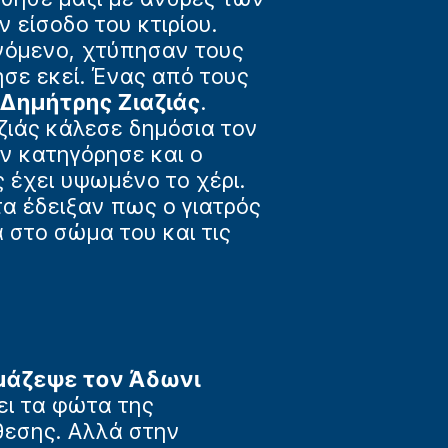
 είσοδο του κτιρίου.
ενόμενο, χτύπησαν τους
σε εκεί. Ένας από τους
Δημήτρης Ζιαζιάς
.
ζιάς κάλεσε δημόσια τον
ον κατηγόρησε και ο
ς έχει υψωμένο το χέρι.
τα έδειξαν πως ο γιατρός
α στο σώμα του και τις
μάζεψε τον Άδωνι
ει τα φώτα της
θεσης. Αλλά στην