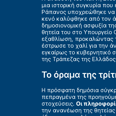
μια ιστορική συγκυρία πο
Ράπανος υποχρεώθηκε να α
κενό καλύφθηκε από τον ά
δημοσιονομική ασφυξία τη
θητεία του στο Υπουργείο 
εξαθλίωση, προκαλώντας τ
έστρωσε το χαλί για την ά
εγκαίρως το κυβερνητικό 
της Τράπεζας της Ελλάδος
Το όραμα της τρίτ
Η πρόσφατη δημόσια σύγκρο
πεπραγμένα της προηγούμε
στοχεύσεις.
Οι πληροφορί
την ανανέωση της θητείας 