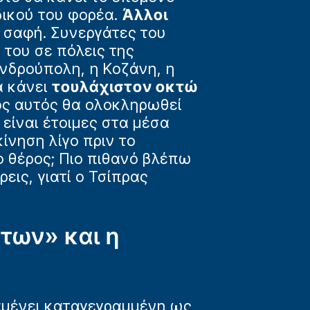
δικού του φορέα.
Άλλοι
ι σαφή. Συνεργάτες του
 του σε πόλεις της
ανδρούπολη, η Κοζάνη, η
α κάνει
τουλάχιστον οκτώ
ρος αυτός θα ολοκληρωθεί
 είναι έτοιμες στα μέσα
κίνηση λίγο πριν το
ο θέρος; Πιο πιθανό βλέπω
ρεις, γιατί ο Τσίπρας
των» και η
αμένει καταγεγραμμένη ως