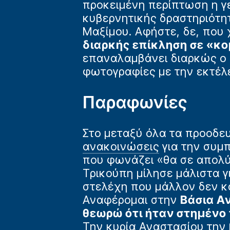
προκειμένη περίπτωση η γ
κυβερνητικής δραστηριότητ
Μαξίμου. Αφήστε, δε, που
διαρκής επίκληση σε «κ
επαναλαμβάνει διαρκώς ο 
φωτογραφίες με την εκτέλ
Παραφωνίες
Στο μεταξύ όλα τα προοδε
ανακοινώσεις
για την συμπ
που φωνάζει «θα σε απολύ
Τρικούπη μίλησε μάλιστα 
στελέχη που μάλλον δεν κ
Αναφέρομαι στην
Βάσια Α
θεωρώ ότι ήταν στημένο 
Την κυρία Αναστασίου την 