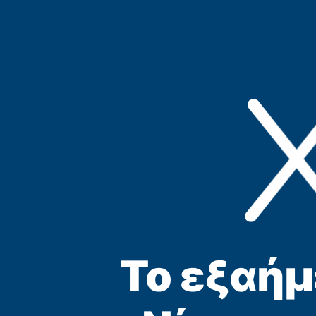
Το εξαήμ