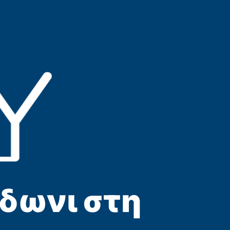
Άδωνι στη