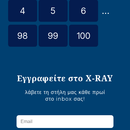
4
5
6
...
98
99
100
Εγγραφείτε στο X-RAY
λάβετε τη στήλη μας κάθε πρωί
στο inbox σας!