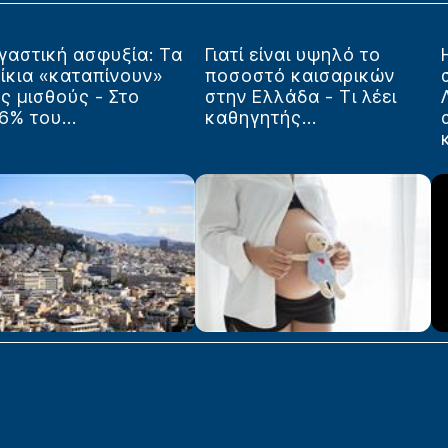
γαστική ασφυξία: Τα
Γιατί είναι υψηλό το
ίκια «καταπίνουν»
ποσοστό καισαρικών
ς μισθούς - Στο
στην Ελλάδα - Τι λέει
6% του...
καθηγητής...