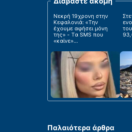
Διαβάστε ακόμη
Νεκρή 19χρονη στην
Στε
Κεφαλονιά: «Την
ενο
έχουμε αφήσει μόνη
του
της» - Τα SMS που
93,
«καίνε»...
Παλαιότερα άρθρα