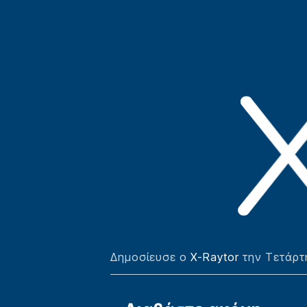
Δημοσίευσε ο
X-Raytor
την Τετάρτη