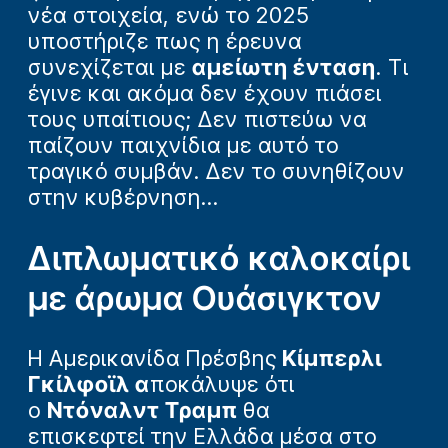
νέα στοιχεία, ενώ το 2025
υποστήριζε πως η έρευνα
συνεχίζεται με
αμείωτη ένταση
. Τι
έγινε και ακόμα δεν έχουν πιάσει
τους υπαίτιους; Δεν πιστεύω να
παίζουν παιχνίδια με αυτό το
τραγικό συμβάν. Δεν το συνηθίζουν
στην κυβέρνηση…
Διπλωματικό καλοκαίρι
με άρωμα Ουάσιγκτον
Η Αμερικανίδα Πρέσβης
Κίμπερλι
Γκίλφοϊλ α
ποκάλυψε ότι
ο
Ντόναλντ Τραμπ
θα
επισκεφτεί την Ελλάδα μέσα στο