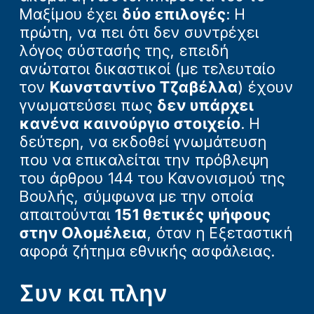
Μαξίμου έχει
δύο επιλογές
: Η
πρώτη, να πει ότι δεν συντρέχει
λόγος σύστασής της, επειδή
ανώτατοι δικαστικοί (με τελευταίο
τον
Κωνσταντίνο Τζαβέλλα
) έχουν
γνωματεύσει πως
δεν υπάρχει
κανένα καινούργιο στοιχείο
. Η
δεύτερη, να εκδοθεί γνωμάτευση
που να επικαλείται την πρόβλεψη
του άρθρου 144 του Κανονισμού της
Βουλής, σύμφωνα με την οποία
απαιτούνται
151 θετικές ψήφους
στην Ολομέλεια
, όταν η Εξεταστική
αφορά ζήτημα εθνικής ασφάλειας.
Συν και πλην