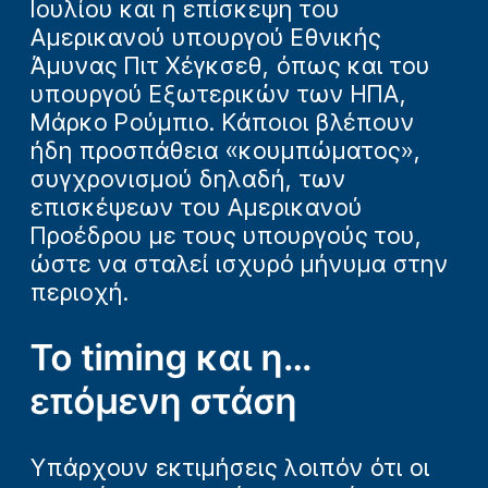
Ιουλίου και η επίσκεψη του
Αμερικανού υπουργού Εθνικής
Άμυνας Πιτ Χέγκσεθ, όπως και του
υπουργού Εξωτερικών των ΗΠΑ,
Μάρκο Ρούμπιο. Κάποιοι βλέπουν
ήδη προσπάθεια «κουμπώματος»,
συγχρονισμού δηλαδή, των
επισκέψεων του Αμερικανού
Προέδρου με τους υπουργούς του,
ώστε να σταλεί ισχυρό μήνυμα στην
περιοχή.
Το timing και η…
επόμενη στάση
Υπάρχουν εκτιμήσεις λοιπόν ότι οι