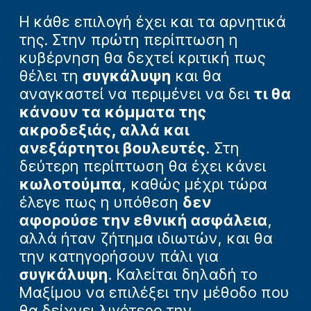
Η κάθε επιλογή έχει και τα αρνητικά
της. Στην πρώτη περίπτωση η
κυβέρνηση θα δεχτεί κριτική πως
θέλει τη
συγκάλυψη
και θα
αναγκαστεί να περιμένει να δει
τι θα
κάνουν τα κόμματα της
ακροδεξιάς, αλλά και
ανεξάρτητοι βουλευτές
. Στη
δεύτερη περίπτωση θα έχει κάνει
κωλοτούμπα
, καθώς μέχρι τώρα
έλεγε πως η υπόθεση
δεν
αφορούσε την εθνική ασφάλεια
,
αλλά ήταν ζήτημα ιδιωτών, και θα
την κατηγορήσουν πάλι για
συγκάλυψη
. Καλείται δηλαδή το
Μαξίμου να επιλέξει την μέθοδο που
θα δείχνει λιγότερο την