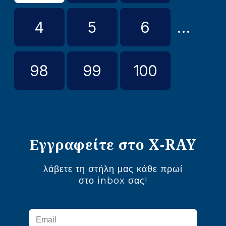
4
5
6
...
98
99
100
Εγγραφείτε στο X-RAY
λάβετε τη στήλη μας κάθε πρωί
στο inbox σας!