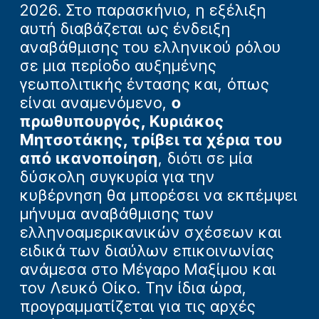
2026. Στο παρασκήνιο, η εξέλιξη
αυτή διαβάζεται ως ένδειξη
αναβάθμισης του ελληνικού ρόλου
σε μια περίοδο αυξημένης
γεωπολιτικής έντασης και, όπως
είναι αναμενόμενο,
ο
πρωθυπουργός, Κυριάκος
Μητσοτάκης, τρίβει τα χέρια του
από ικανοποίηση
, διότι σε μία
δύσκολη συγκυρία για την
κυβέρνηση θα μπορέσει να εκπέμψει
μήνυμα αναβάθμισης των
ελληνοαμερικανικών σχέσεων και
ειδικά των διαύλων επικοινωνίας
ανάμεσα στο Μέγαρο Μαξίμου και
τον Λευκό Οίκο. Την ίδια ώρα,
προγραμματίζεται για τις αρχές