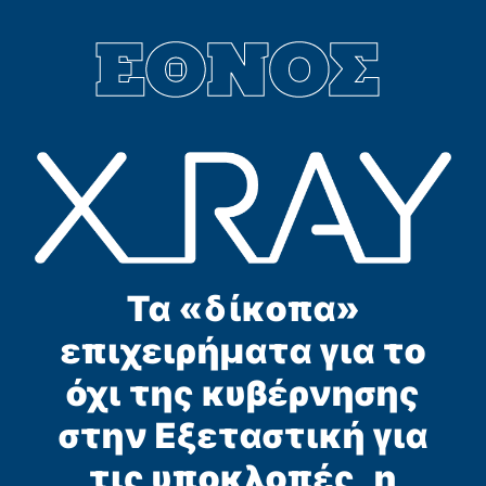
Τα «δίκοπα»
επιχειρήματα για το
όχι της κυβέρνησης
στην Εξεταστική για
τις υποκλοπές, η