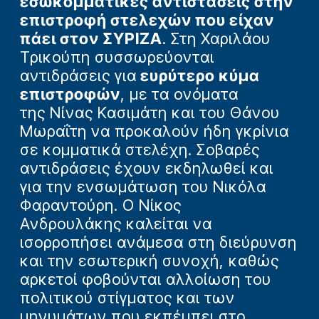
εσωκομματικές αντιστάσεις στην
επιστροφή στελεχών που είχαν
πάει στον ΣΥΡΙΖΑ
. Στη Χαριλάου
Τρικούπη συσσωρεύονται
αντιδράσεις για
ευρύτερο κύμα
επιστροφών
, με τα ονόματα
της Νίνας Κασιμάτη και του Θάνου
Μωραΐτη να προκαλούν ήδη γκρίνια
σε κομματικά στελέχη. Σοβαρές
αντιδράσεις έχουν εκδηλωθεί και
για την ενσωμάτωση του Νικόλα
Φαραντούρη. Ο Νίκος
Ανδρουλάκης καλείται να
ισορροπήσει ανάμεσα στη διεύρυνση
και την εσωτερική συνοχή, καθώς
αρκετοί φοβούνται αλλοίωση του
πολιτικού στίγματος και των
μηνυμάτων που εκπέμπει στο