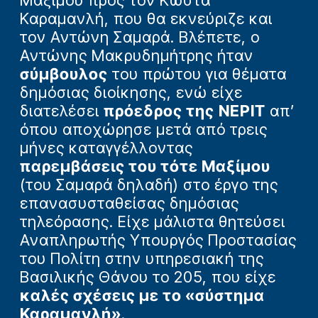
Καραμανλή, που θα εκνεύριζε και
τον Αντώνη Σαμαρά. Βλέπετε, ο
Αντώνης Μακρυδημήτρης ήταν
σύμβουλος
του πρώτου για θέματα
δημόσιας διοίκησης, ενώ είχε
διατελέσει
πρόεδρος της
ΝΕΡΙΤ
απ’
όπου αποχώρησε μετά από τρεις
μήνες καταγγέλλοντας
παρεμβάσεις του τότε Μαξίμου
(του Σαμαρά δηλαδή) στο έργο της
επανασυσταθείσας δημόσιας
τηλεόρασης. Είχε μάλιστα θητεύσει
Αναπληρωτής Υπουργός Προστασίας
του Πολίτη στην υπηρεσιακή της
Βασιλικής Θάνου το 205, που είχε
καλές σχέσεις με το «σύστημα
Καραμανλή»
.