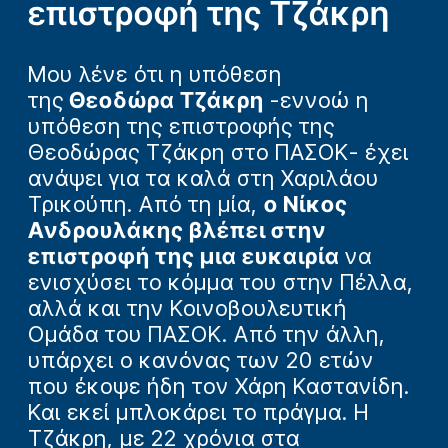
επιστροφή της Τζάκρη
Μου λένε ότι η υπόθεση
της
Θεοδώρα Τζάκρη
-εννοώ η
υπόθεση της επιστροφής της
Θεοδώρας Τζάκρη στο ΠΑΣΟΚ- έχει
ανάψει για τα καλά στη Χαριλάου
Τρικούπη. Από τη μία,
ο Νίκος
Ανδρουλάκης βλέπει στην
επιστροφή της μια ευκαιρία
να
ενισχύσει το κόμμα του στην Πέλλα,
αλλά και την Κοινοβουλευτική
Ομάδα του ΠΑΣΟΚ. Από την άλλη,
υπάρχει ο κανόνας των 20 ετών
που έκοψε ήδη τον Χάρη Καστανίδη.
Και εκεί μπλοκάρει το πράγμα. Η
Τζάκρη, με 22 χρόνια στα