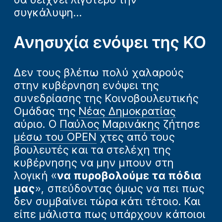
συγκάλυψη…
Ανησυχία ενόψει της ΚΟ
Δεν τους βλέπω πολύ χαλαρούς
στην κυβέρνηση ενόψει της
συνεδρίασης της Κοινοβουλευτικής
Ομάδας της
Νέας Δημοκρατίας
αύριο. Ο
Παύλος Μαρινάκης
ζήτησε
μέσω του OPEN
χτες από τους
βουλευτές και τα στελέχη της
κυβέρνησης να μην μπουν στη
λογική «
να πυροβολούμε τα πόδια
μας
», σπεύδοντας όμως να πει πως
δεν συμβαίνει τώρα κάτι τέτοιο. Και
είπε μάλιστα πως υπάρχουν κάποιοι