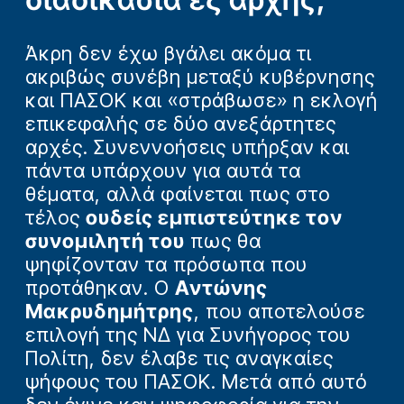
Άκρη δεν έχω βγάλει ακόμα τι
ακριβώς συνέβη μεταξύ κυβέρνησης
και ΠΑΣΟΚ και «στράβωσε» η εκλογή
επικεφαλής σε δύο ανεξάρτητες
αρχές. Συνεννοήσεις υπήρξαν και
πάντα υπάρχουν για αυτά τα
θέματα, αλλά φαίνεται πως στο
τέλος
ουδείς εμπιστεύτηκε τον
συνομιλητή του
πως θα
ψηφίζονταν τα πρόσωπα που
προτάθηκαν. Ο
Αντώνης
Μακρυδημήτρης
, που αποτελούσε
επιλογή της ΝΔ για Συνήγορος του
Πολίτη, δεν έλαβε τις αναγκαίες
ψήφους του ΠΑΣΟΚ. Μετά από αυτό