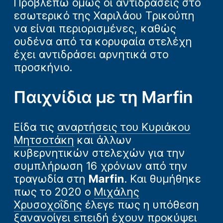
Προβλέπω όμως οι αντιδράσεις στο
εσωτερικό της Χαριλάου Τρικούπη
να είναι περιορισμένες, καθώς
ουδένα από τα κορυφαία στελέχη
έχει αντιδράσει αρνητικά στο
προσκήνιο.
Παιχνίδια με τη Marfin
Είδα τις
αναρτήσεις του Κυριάκου
Μητσοτάκη
και άλλων
κυβερνητικών στελεχών για την
συμπλήρωση 16 χρόνων από την
τραγωδία στη
Marfin
. Και θυμήθηκε
πως το 2020 ο
Μιχάλης
Χρυσοχοΐδης
έλεγε πως η υπόθεση
ξανανοίγει επειδή έχουν προκύψει