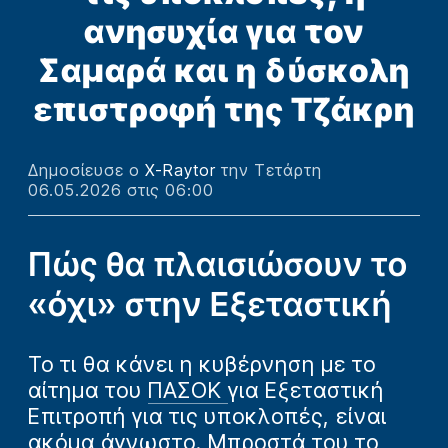
ανησυχία για τον
Σαμαρά και η δύσκολη
επιστροφή της Τζάκρη
Δημοσίευσε ο
X-Raytor
την Τετάρτη
06.05.2026 στις 06:00
Πώς θα πλαισιώσουν το
«όχι» στην Εξεταστική
Το τι θα κάνει η κυβέρνηση με το
αίτημα του
ΠΑΣΟΚ
για Εξεταστική
Επιτροπή για τις υποκλοπές, είναι
ακόμα άγνωστο. Μπροστά του το