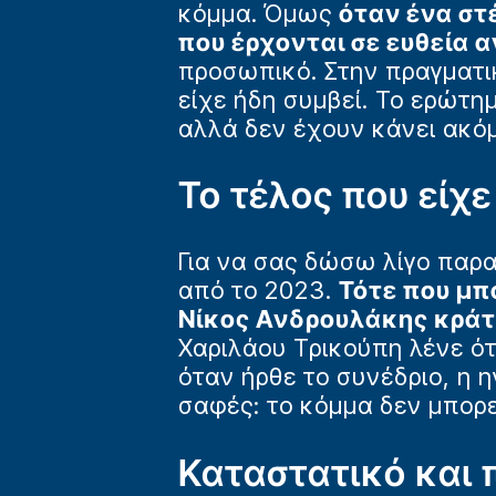
κόμμα. Όμως
όταν ένα στ
που έρχονται σε ευθεία 
προσωπικό. Στην πραγματι
είχε ήδη συμβεί. Το ερώτη
αλλά δεν έχουν κάνει ακόμ
Το τέλος που είχε
Για να σας δώσω λίγο παρ
από το 2023.
Τότε που μπ
Νίκος Ανδρουλάκης κράτη
Χαριλάου Τρικούπη λένε ότ
όταν ήρθε το συνέδριο, η 
σαφές: το κόμμα δεν μπορε
Καταστατικό και 