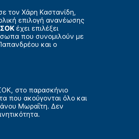
σε τον Χάρη Καστανίδη,
νολική επιλογή ανανέωσης
ΑΣΟΚ
έχει επιλέξει
όσωπα που συνομιλούν με
Παπανδρέου και ο
ΣΟΚ, στο παρασκήνιο
τα που ακούγονται όλο και
Θάνου Μωραΐτη. Δεν
ινητικότητα.