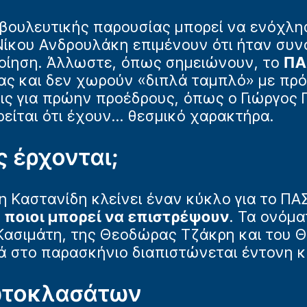
νοβουλευτικής παρουσίας μπορεί να ενόχλη
Νίκου Ανδρουλάκη επιμένουν ότι ήταν συ
οίηση. Άλλωστε, όπως σημειώνουν, το
Π
ας και δεν χωρούν «διπλά ταμπλό» με πρ
ις για πρώην προέδρους, όπως ο Γιώργος 
είται ότι έχουν... θεσμικό χαρακτήρα.
ς έρχονται;
 Καστανίδη κλείνει έναν κύκλο για το ΠΑ
:
ποιοι μπορεί να επιστρέψουν
. Τα ονόμα
 Κασιμάτη, της Θεοδώρας Τζάκρη και του 
λά στο παρασκήνιο διαπιστώνεται έντονη κ
ωτοκλασάτων