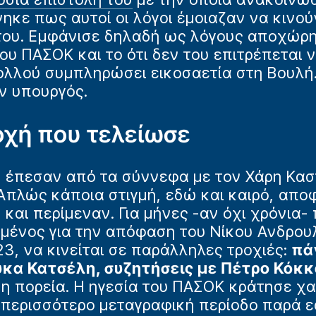
ηκε πως αυτοί οι λόγοι έμοιαζαν να κινού
ου. Εμφάνισε δηλαδή ως λόγους αποχώρησ
ου ΠΑΣΟΚ και το ότι δεν του επιτρέπεται 
πολλού συμπληρώσει εικοσαετία στη Βουλή
ν υπουργός.
οχή που τελείωσε
 έπεσαν από τα σύννεφα με τον Χάρη Καστ
 Απλώς κάποια στιγμή, εδώ και καιρό, απ
 και περίμεναν. Για μήνες -αν όχι χρόνι
αμένος για την απόφαση του Νίκου Ανδρου
3, να κινείται σε παράλληλες τροχιές:
πά
ύκα Κατσέλη, συζητήσεις με Πέτρο Κόκ
μη πορεία. Η ηγεσία του ΠΑΣΟΚ κράτησε χ
ι περισσότερο μεταγραφική περίοδο παρά 