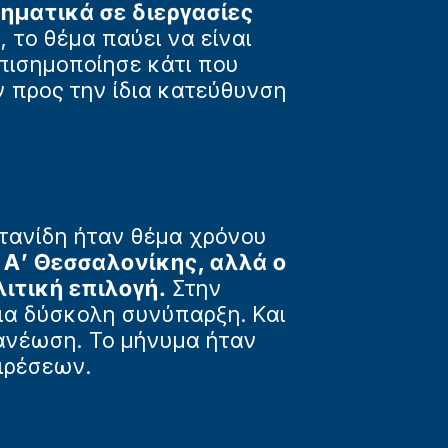
ηματικά σε διεργασίες
ς
, το θέμα παύει να είναι
πισημοποίησε κάτι που
ν προς την ίδια κατεύθυνση
τανίδη ήταν θέμα χρόνου
 Α’ Θεσσαλονίκης, αλλά ο
ιτική επιλογή.
Στην
μια δύσκολη συνύπαρξη. Και
νανέωση. Το μήνυμα ήταν
ιρέσεων.