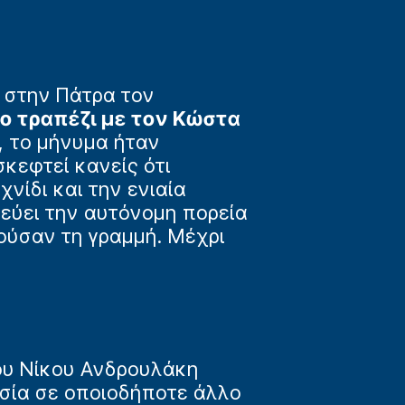
ι στην Πάτρα τον
ιο τραπέζι με τον Κώστα
, το μήνυμα ήταν
σκεφτεί κανείς ότι
νίδι και την ενιαία
εύει την αυτόνομη πορεία
ούσαν τη γραμμή. Μέχρι
του Νίκου Ανδρουλάκη
εσία σε οποιοδήποτε άλλο