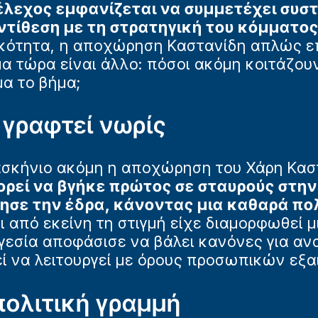
έλεχος εμφανίζεται να συμμετέχει συστ
αντίθεση με τη στρατηγική του κόμματο
κότητα, η αποχώρηση Καστανίδη απλώς ε
μα τώρα είναι άλλο: πόσοι ακόμη κοιτάζου
α το βήμα;
 γραφτεί νωρίς
ασκήνιο ακόμη η αποχώρηση του Χάρη Κασ
ορεί να βγήκε πρώτος σε σταυρούς στην
σε την έδρα, κάνοντας μια καθαρά πολ
ι από εκείνη τη στιγμή είχε διαμορφωθεί 
ηγεσία αποφάσισε να βάλει κανόνες για α
ί να λειτουργεί με όρους προσωπικών εξα
πολιτική γραμμή