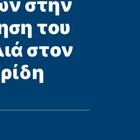
ών στην
ηση του
λιά στον
ρίδη