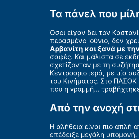
Τα πάνελ που μίλ
Όσοι είχαν δει τον Κασταν
περασμένο Ιούνιο, δεν χρε
Αρβανίτη και ξανά με τη
σαφές. Και μάλιστα σε εκδη
σχετίζονταν με τη συζήτησ
Κεντροαριστερά, με μία σ
του Κινήματος. Στο ΠΑΣΟΚ 
που η γραμμή… τραβήχτηκε
Από την ανοχή στ
Η αλήθεια είναι πιο απλή 
επέδειξε μεγάλη υπομονή.