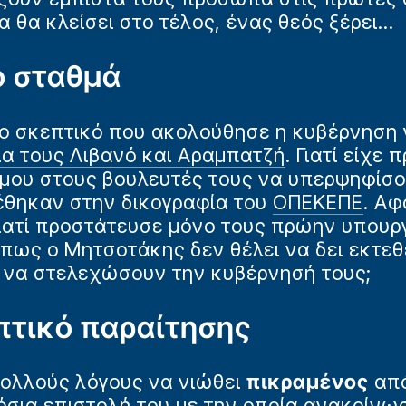
α θα κλείσει στο τέλος, ένας θεός ξέρει…
ο σταθμά
ο σκεπτικό που ακολούθησε η κυβέρνηση 
ια τους Λιβανό και Αραμπατζή
. Γιατί είχε
ίμου στους βουλευτές τους να υπερψηφίσ
έθηκαν στην δικογραφία του
ΟΠΕΚΕΠΕ
. Αφ
ιατί προστάτευσε μόνο τους πρώην υπουρ
, πως ο Μητσοτάκης δεν θέλει να δει εκτ
να στελεχώσουν την κυβέρνησή τους;
επτικό παραίτησης
ολλούς λόγους να νιώθει
πικραμένος
απ
όσια επιστολή του
με την οποία ανακοίνω