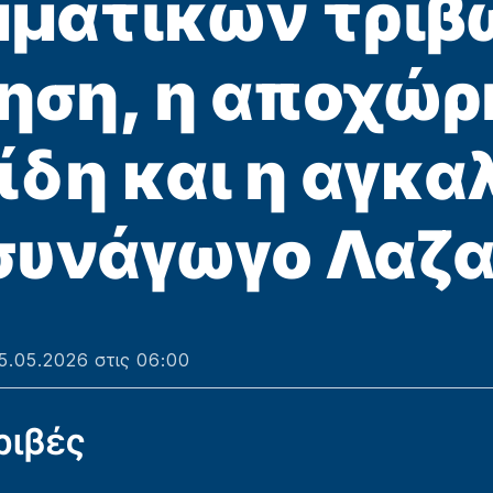
ματικών τριβ
ηση, η αποχώρ
δη και η αγκα
συνάγωγο Λαζα
5.05.2026 στις 06:00
ριβές