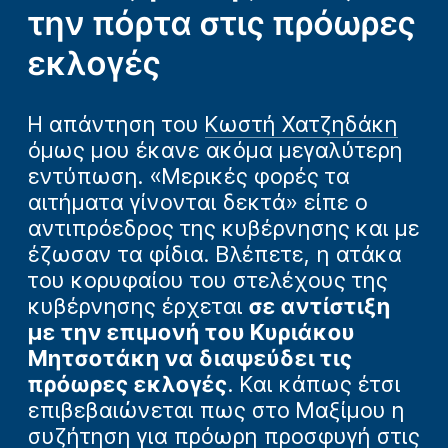
την πόρτα στις πρόωρες
εκλογές
Η απάντηση του
Κωστή Χατζηδάκη
όμως μου έκανε ακόμα μεγαλύτερη
εντύπωση. «Μερικές φορές τα
αιτήματα γίνονται δεκτά» είπε ο
αντιπρόεδρος της κυβέρνησης και με
έζωσαν τα φίδια. Βλέπετε, η ατάκα
του κορυφαίου του στελέχους της
κυβέρνησης έρχεται
σε αντίστιξη
με την επιμονή του Κυριάκου
Μητσοτάκη να διαψεύδει τις
πρόωρες εκλογές
. Και κάπως έτσι
επιβεβαιώνεται πως στο Μαξίμου η
συζήτηση για πρόωρη προσφυγή στις