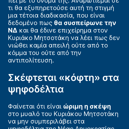
πει με το όνομά της. Αναρωτιέμαι σε
τι θα εξυπηρετούσε αυτή τη στιγμή
μια τέτοια διαδικασία, που είναι
δεδομένο πως
θα συσπείρωνε την
ΝΔ
και θα έδινε επιχείρημα στον
Κυριάκο Μητσοτάκη να λέει πως δεν
νιώθει καμία απειλή ούτε από το
κόμμα του ούτε από την
αντιπολίτευση.
Σκέφτεται «κόφτη» στα
ψηφοδέλτια
Φαίνεται ότι είναι
ώριμη η σκέψη
στο μυαλό του Κυριάκου Μητσοτάκη
να μην συμπεριλάβει στα
ψηφοδέλτια της
Νέας Δημοκρατίας