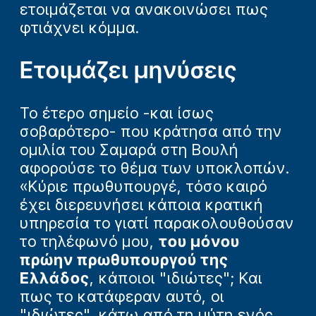
ετοιμάζεται να ανακοινώσει πως
φτιάχνει κόμμα.
Ετοιμάζει μηνύσεις
Το έτερο σημείο -και ίσως
σοβαρότερο- που κράτησα από την
ομιλία του Σαμαρά στη Βουλή
αφορούσε το θέμα των υποκλοπών.
«Κύριε πρωθυπουργέ, τόσο καιρό
έχει διερευνήσει κάποια κρατική
υπηρεσία το γιατί παρακολουθούσαν
το τηλέφωνό μου,
του μόνου
πρώην πρωθυπουργού της
Ελλάδος
, κάποιοι "ιδιώτες"; Και
πως το κατάφεραν αυτό, οι
"ιδιώτες", κάτω από τη μύτη ενός