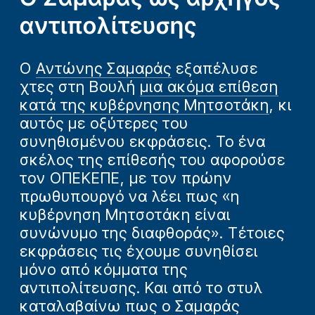
αντιπολίτευσης
Ο
Αντώνης Σαμαράς
εξαπέλυσε
χτες στη Βουλή
μια ακόμα επίθεση
κατά της κυβέρνησης Μητσοτάκη
, κι
αυτός με οξύτερες του
συνηθισμένου εκφράσεις. Το ένα
σκέλος της επίθεσής του αφορούσε
τον ΟΠΕΚΕΠΕ, με τον πρώην
πρωθυπουργό να λέει πως «η
κυβέρνηση Μητσοτάκη είναι
συνώνυμο της διαφθοράς». Τέτοιες
εκφράσεις τις έχουμε συνηθίσει
μόνο από κόμματα της
αντιπολίτευσης. Και από το στυλ
καταλαβαίνω πως ο Σαμαράς