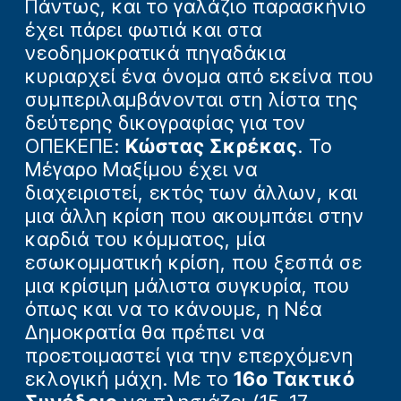
Πάντως, και το γαλάζιο παρασκήνιο
έχει πάρει φωτιά και στα
νεοδημοκρατικά πηγαδάκια
κυριαρχεί ένα όνομα από εκείνα που
συμπεριλαμβάνονται στη λίστα της
δεύτερης δικογραφίας για τον
ΟΠΕΚΕΠΕ:
Κώστας Σκρέκας
. Το
Μέγαρο Μαξίμου έχει να
διαχειριστεί, εκτός των άλλων, και
μια άλλη κρίση που ακουμπάει στην
καρδιά του κόμματος, μία
εσωκομματική κρίση, που ξεσπά σε
μια κρίσιμη μάλιστα συγκυρία, που
όπως και να το κάνουμε, η Νέα
Δημοκρατία θα πρέπει να
προετοιμαστεί για την επερχόμενη
εκλογική μάχη. Με το
16ο Τακτικό