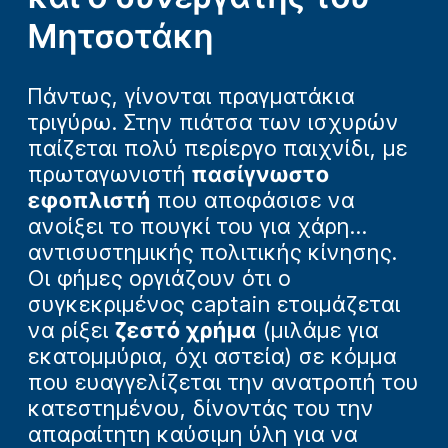
Μητσοτάκη
Πάντως, γίνονται πραγματάκια
τριγύρω. Στην πιάτσα των ισχυρών
παίζεται πολύ περίεργο παιχνίδι, με
πρωταγωνιστή
πασίγνωστο
εφοπλιστή
που αποφάσισε να
ανοίξει το πουγκί του για χάρη...
αντισυστημικής πολιτικής κίνησης.
Οι φήμες οργιάζουν ότι ο
συγκεκριμένος captain ετοιμάζεται
να ρίξει
ζεστό χρήμα
(μιλάμε για
εκατομμύρια, όχι αστεία) σε κόμμα
που ευαγγελίζεται την ανατροπή του
κατεστημένου, δίνοντάς του την
απαραίτητη καύσιμη ύλη για να