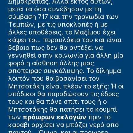
Δημοκρατίας. Αλλά εκτός αυτών,
μετά τα όσα συνέβησαν με τη
σύμβαση 717 και την τραγωδία των
Τεμπών, με τις υποκλοπές ή με
άλλες υποθέσεις, το Μαξίμου έχει
κάψει τα... πυραυλάκια του και είναι
βέβαιο πως δεν θα αντέξει να
γεννηθεί στην κοινωνία για άλλη μία
φορά η αίσθηση άλλης μιας
απόπειρας συγκάλυψης. Το δίλημμα
λοιπόν που θα βασανίσει τον
Μητσοτάκη είναι πλέον το εξής: Ή οι
υπόδικοι θα παραδώσουν τις έδρες
τους και θα πάνε σπίτι τους ή ο
Μητσοτάκης θα πατήσει το κουμπί
των
πρόωρων εκλογών
πριν το
καράβι αρχίσει να μπάζει νερά από
παντού... Όμως, και οι πρόωρες