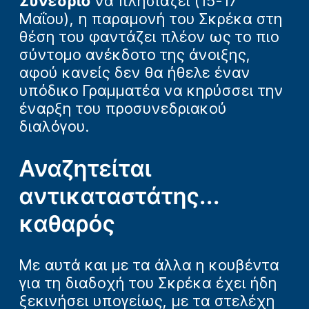
Συνέδριο
να πλησιάζει (15-17
Μαΐου), η παραμονή του Σκρέκα στη
θέση του φαντάζει πλέον ως το πιο
σύντομο ανέκδοτο της άνοιξης,
αφού κανείς δεν θα ήθελε έναν
υπόδικο Γραμματέα να κηρύσσει την
έναρξη του προσυνεδριακού
διαλόγου.
Αναζητείται
αντικαταστάτης...
καθαρός
Με αυτά και με τα άλλα η κουβέντα
για τη διαδοχή του Σκρέκα έχει ήδη
ξεκινήσει υπογείως, με τα στελέχη