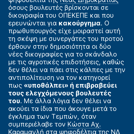
όσους βουλευτές βρίσκονται σε
δικογραφία του ΟΠΕΚΕΠΕ και που
ερευνώνται για
κακούργημα
. Ο
πρωθυπουργός είχε μοιραστεί αυτή
τη σκέψη με συνεργάτες του προτού
έρθουν στην δημοσιότητα οι δύο
νέες δικογραφίες για το σκάνδαλο
με τις αγροτικές επιδοτήσεις, καθώς
δεν θέλει να πάει στις κάλπες με την
αντιπολίτευση να τον κατηγορεί
πως
«υποθάλπει» ή επιβραβεύει
τους ελεγχόμενους βουλευτές
του
. Με άλλα λόγια δεν θέλει να
ακούει τα ίδια που άκουγε μετά το
έγκλημα των Τεμπών, όταν
συμπεριέλαβε τον
Κώστα Αχ.
Καραμανλή
στα ψηφοδέλτια της ΝΔ