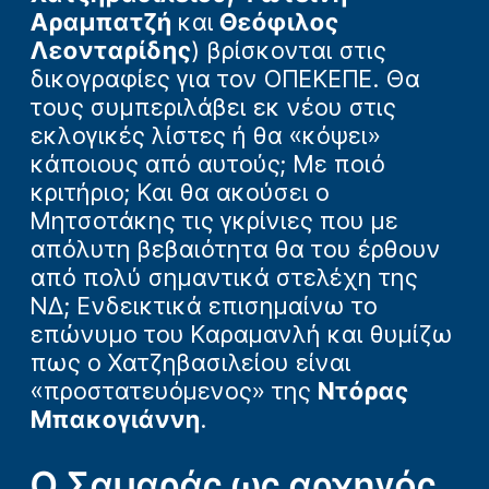
Αραμπατζή
και
Θεόφιλος
Λεονταρίδης
) βρίσκονται στις
δικογραφίες για τον ΟΠΕΚΕΠΕ. Θα
τους συμπεριλάβει εκ νέου στις
εκλογικές λίστες ή θα «κόψει»
κάποιους από αυτούς; Με ποιό
κριτήριο; Και θα ακούσει ο
Μητσοτάκης τις γκρίνιες που με
απόλυτη βεβαιότητα θα του έρθουν
από πολύ σημαντικά στελέχη της
ΝΔ; Ενδεικτικά επισημαίνω το
επώνυμο του Καραμανλή και θυμίζω
πως ο Χατζηβασιλείου είναι
«προστατευόμενος» της
Ντόρας
Μπακογιάννη
.
Ο Σαμαράς ως αρχηγός