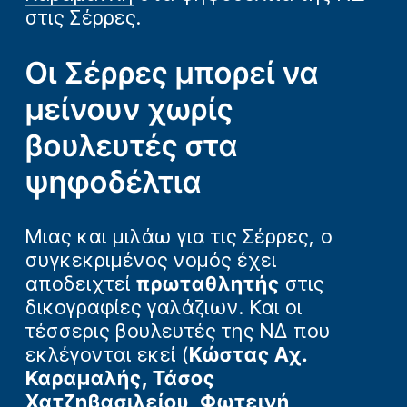
στις Σέρρες.
Οι Σέρρες μπορεί να
μείνουν χωρίς
βουλευτές στα
ψηφοδέλτια
Μιας και μιλάω για τις Σέρρες, ο
συγκεκριμένος νομός έχει
αποδειχτεί
πρωταθλητής
στις
δικογραφίες γαλάζιων. Και οι
τέσσερις βουλευτές της ΝΔ που
εκλέγονται εκεί (
Κώστας Αχ.
Καραμαλής, Τάσος
Χατζηβασιλείου, Φωτεινή