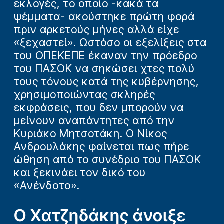
εκλογές
, το οποίο -κακά τα
ψέμματα- ακούστηκε πρώτη φορά
πριν αρκετούς μήνες αλλά είχε
«ξεχαστεί». Ωστόσο οι εξελίξεις στα
του
ΟΠΕΚΕΠΕ
έκαναν την πρόεδρο
του
ΠΑΣΟΚ
να σηκώσει χτες πολύ
τους τόνους κατά της κυβέρνησης,
χρησιμοποιώντας σκληρές
εκφράσεις, που δεν μπορούν να
μείνουν αναπάντητες από την
Κυριάκο Μητσοτάκη
. Ο Νίκος
Ανδρουλάκης φαίνεται πως πήρε
ώθηση από το συνέδριο του ΠΑΣΟΚ
και ξεκινάει τον δικό του
«Ανένδοτο».
Ο Χατζηδάκης άνοιξε