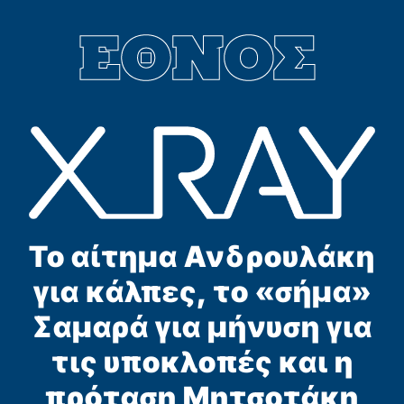
Το αίτημα Ανδρουλάκη
για κάλπες, το «σήμα»
Σαμαρά για μήνυση για
τις υποκλοπές και η
πρόταση Μητσοτάκη