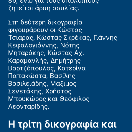
86, ενώ για τους υπόλοιπους
ζητείται άρση ασυλίας.
Στη δεύτερη δικογραφία
φιγουράρουν οι Κώστας
Τσιάρας, Κώστας Σκρέκας, Γιάννης
Κεφαλογιάννης, Νότης
Μηταράκης, Κώστας Αχ.
Καραμανλής, Δημήτρης
Βαρτζόπουλος, Κατερίνα
Παπακώστα, Βασίλης
Βασιλειάδης, Μάξιμος
Σενετάκης, Χρήστος
Μπουκώρος και Θεόφιλος
Λεονταρίδης.
Η τρίτη δικογραφία και