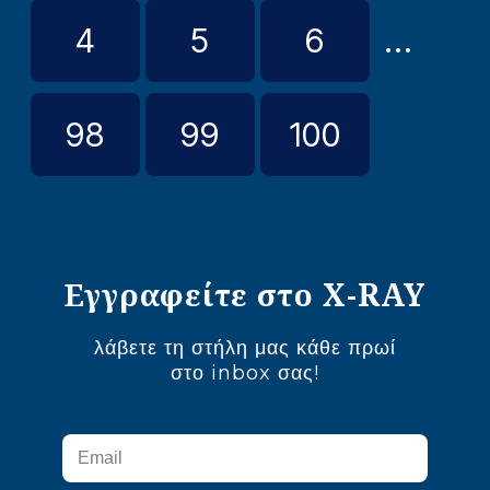
4
5
6
...
98
99
100
Εγγραφείτε στο X-RAY
λάβετε τη στήλη μας κάθε πρωί
στο inbox σας!