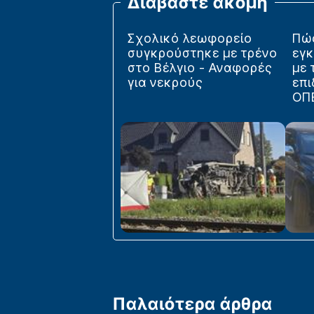
Διαβάστε ακόμη
Σχολικό λεωφορείο
Πώ
συγκρούστηκε με τρένο
εγ
στο Βέλγιο - Αναφορές
με 
για νεκρούς
επι
ΟΠΕ
Παλαιότερα άρθρα