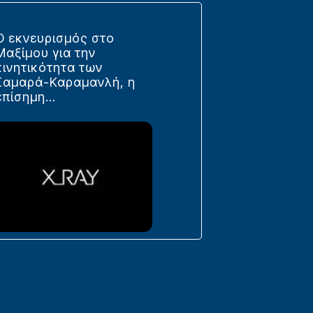
Ο εκνευρισμός στο
Μαξίμου για την
κινητικότητα των
Σαμαρά-Καραμανλή, η
επίσημη...