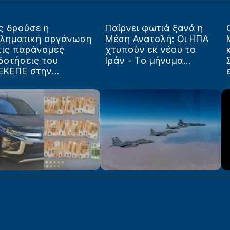
ς δρούσε η
Παίρνει φωτιά ξανά η
κληματική οργάνωση
Μέση Ανατολή: Οι ΗΠΑ
τις παράνομες
χτυπούν εκ νέου το
δοτήσεις του
Ιράν - Το μήνυμα...
ΚΕΠΕ στην...