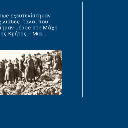
Πώς εξευτελίστηκαν
χιλιάδες Ιταλοί που
πήραν μέρος στη Μάχη
της Κρήτης – Μια...