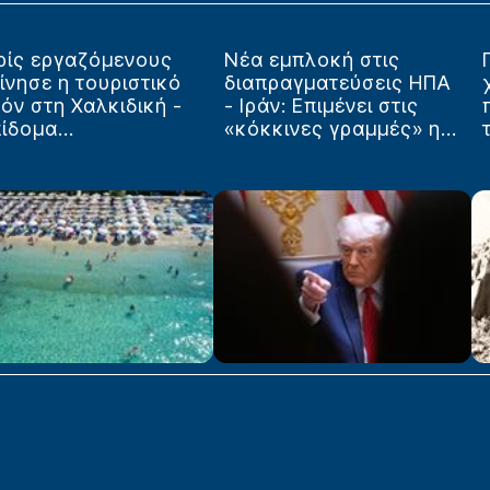
ρίς εργαζόμενους
Νέα εμπλοκή στις
ίνησε η τουριστικό
διαπραγματεύσεις ΗΠΑ
όν στη Χαλκιδική -
- Ιράν: Επιμένει στις
ίδομα...
«κόκκινες γραμμές» η...