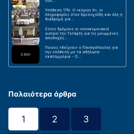
που...
Υπόθεση 17Ν: Ο «κύριος Χ», οι
πληροφορίες στον Χρυσοχοΐδη και όλη η
διαδρομή για...
Στους δρόμους οι νοσοκομειακοί
γιατροί την Τετάρτη για τις μειωμένες
αποδοχές...
Ποιους «δείχνει» ο Παναγόπουλος για
την υπόθεση με τα αδήλωτα
εκατομμύρια - Ο...
Παλαιότερα άρθρα
1
2
3