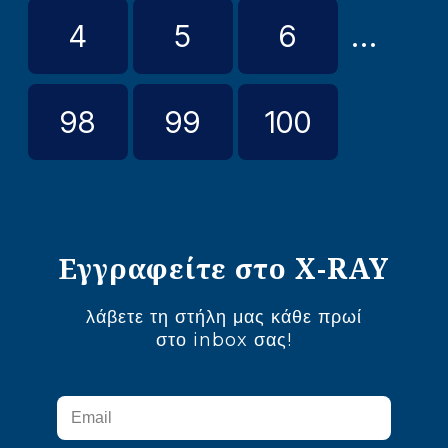
4
5
6
...
98
99
100
Εγγραφείτε στο X-RAY
λάβετε τη στήλη μας κάθε πρωί
στο inbox σας!