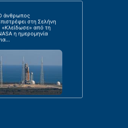
Ο άνθρωπος
επιστρέφει στη Σελήνη
- «Κλείδωσε» από τη
NASA η ημερομηνία
ια...