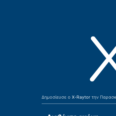
Δημοσίευσε ο
X-Raytor
την Παρασκε